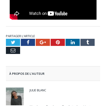
PARTAGER L'ARTICLE
Twitter
Facebook
Google+
Pinterest
LinkedIn
Tumblr
Email
À PROPOS DE L’AUTEUR
JULIE BLANC
Facebook
LinkedIn