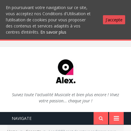
En poursuivant votre navigation sur ce site,
vous acceptez nos Conditions d'Utilisation et
l’utilisation de cookies pour vous proposer
J'accepte
des contenus et services adaptés à vos
centres d’intérêts.
En savoir plus
Suivez toute l'actualité Musicale et bien plus encore ! Vivez
votre passion... chaque jour !
NAVIGATE