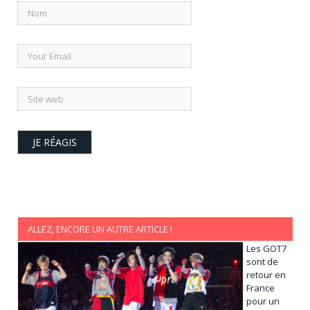
ALLEZ, ENCORE UN AUTRE ARTICLE !
Les GOT7
sont de
retour en
France
pour un