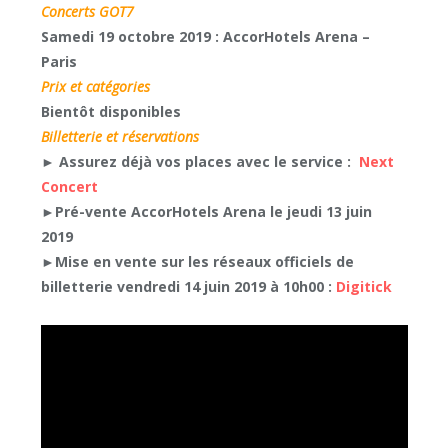
Concerts GOT7
Samedi 19 octobre 2019 : AccorHotels Arena –
Paris
Prix et catégories
Bientôt disponibles
Billetterie et réservations
► Assurez déjà vos places avec le service :
Next
Concert
►Pré-vente AccorHotels Arena le jeudi 13 juin
2019
►Mise en vente sur les réseaux officiels de
billetterie vendredi 14 juin 2019 à 10h00 :
Digitick