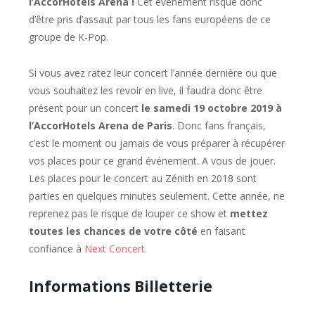
l’AccorHotels Arena !
Cet événement risque donc
d’être pris d’assaut par tous les fans européens de ce
groupe de K-Pop.
Si vous avez ratez leur concert l’année dernière ou que
vous souhaitez les revoir en live, il faudra donc être
présent pour un concert
le samedi 19 octobre 2019 à
l’AccorHotels Arena de Paris
. Donc fans français,
c’est le moment ou jamais de vous préparer à récupérer
vos places pour ce grand événement. A vous de jouer.
Les places pour le concert au Zénith en 2018 sont
parties en quelques minutes seulement. Cette année, ne
reprenez pas le risque de louper ce show et
mettez
toutes les chances de votre côté
en faisant
confiance à
Next Concert.
Informations Billetterie