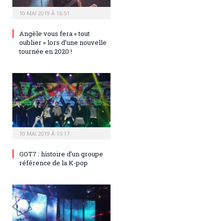
10 MAI 2019 À 16:51
Angèle vous fera « tout
oublier » lors d’une nouvelle
tournée en 2020 !
10 MAI 2019 À 15:17
GOT7 : histoire d’un groupe
référence de la K-pop