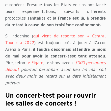
européens. Presque tous les Etats voisins ont lancé
leurs expérimentations, suivants différents
protocoles sanitaires et
la France est là, à prendre
du retard à cause de son troisième confinement.
Si Indochine (
qui vient de reporte son « Central
Tour » à 2022
) est toujours prêt à jouer à l’Accor
Arena à Paris,
il faudra désormais attendre le mois
de mai pour avoir le concert-test tant attendu
.
Pire, selon
le Figaro
, le show avec «
5000 personnes
debout
pourrait désormais avoir lieu fin mai soit
avec deux mois de retard sur la date initialement
prévue
« .
Un concert-test pour rouvrir
les salles de concerts !