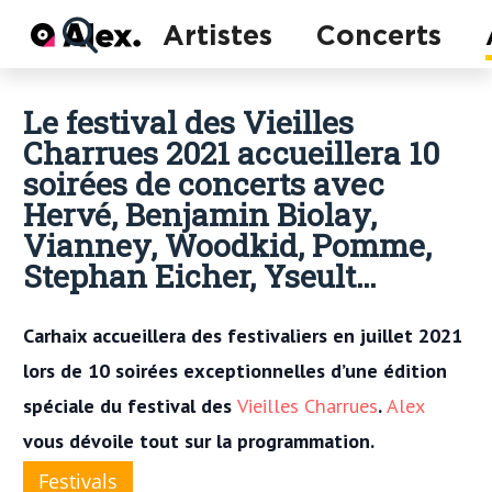
Actu
Artistes
Concerts
Concerts
Artistes
Le festival des Vieilles
Charrues 2021 accueillera 10
soirées de concerts avec
Hervé, Benjamin Biolay,
Vianney, Woodkid, Pomme,
Stephan Eicher, Yseult…
Carhaix accueillera des festivaliers en juillet 2021
lors de 10 soirées exceptionnelles d’une édition
spéciale du festival des
Vieilles Charrues
.
Alex
vous dévoile tout sur la programmation.
Festivals