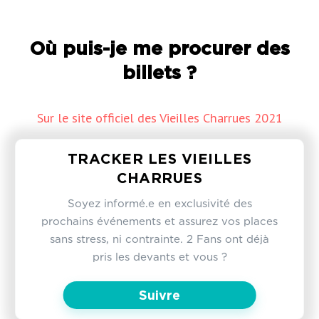
Où puis-je me procurer des
billets ?
Sur le site officiel des Vieilles Charrues 2021
TRACKER LES VIEILLES
CHARRUES
Soyez informé.e en exclusivité des
prochains événements et assurez vos places
sans stress, ni contrainte. 2 Fans ont déjà
pris les devants et vous ?
Suivre