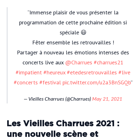
Immense plaisir de vous présenter la
programmation de cette prochaine édition si
spéciale 😃
Fêter ensemble les retrouvailles !
Partager à nouveau les émotions intenses des
concerts live aux
@Charrues
#charrues21
#impatient
#heureux
#etedesretrouvailles
#live
#concerts
#festival
pic.twitter.com/u2a3BnSGQb
— Vieilles Charrues (@Charrues)
May 21, 2021
Les Vieilles Charrues 2021 :
une nouvelle scène et