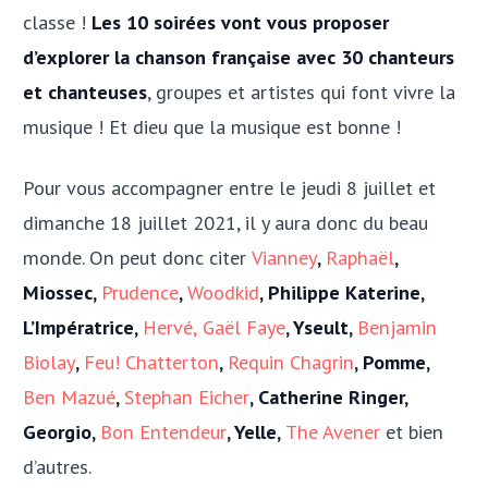
classe !
Les 10 soirées vont vous proposer
d’explorer la chanson française avec 30 chanteurs
et chanteuses
, groupes et artistes qui font vivre la
musique ! Et dieu que la musique est bonne !
Pour vous accompagner entre le jeudi 8 juillet et
dimanche 18 juillet 2021, il y aura donc du beau
monde. On peut donc citer
Vianney
,
Raphaël
,
Miossec,
Prudence
,
Woodkid
, Philippe Katerine,
L’Impératrice,
Hervé,
Gaël Faye
, Yseult,
Benjamin
Biolay
,
Feu! Chatterton
,
Requin Chagrin
, Pomme,
Ben Mazué
,
Stephan Eicher
, Catherine Ringer,
Georgio,
Bon Entendeur
, Yelle,
The Avener
et bien
d’autres.