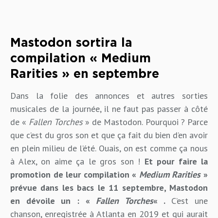
Mastodon sortira la
compilation « Medium
Rarities » en septembre
Dans la folie des annonces et autres sorties
musicales de la journée, il ne faut pas passer à côté
de «
Fallen Torches
» de Mastodon. Pourquoi ? Parce
que c’est du gros son et que ça fait du bien d’en avoir
en plein milieu de l’été. Ouais, on est comme ça nous
à Alex, on aime ça le gros son !
Et pour faire la
promotion de leur compilation «
Medium Rarities
»
prévue dans les bacs le 11 septembre, Mastodon
en dévoile un : «
Fallen Torches
« .
C’est une
chanson, enregistrée à Atlanta en 2019 et qui aurait