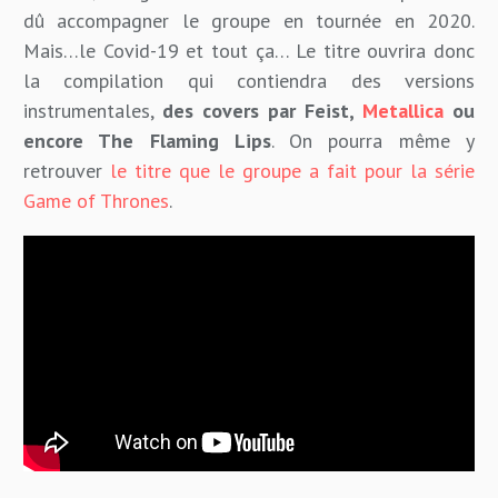
dû accompagner le groupe en tournée en 2020.
Mais…le Covid-19 et tout ça… Le titre ouvrira donc
la compilation qui contiendra des versions
instrumentales,
des covers par Feist,
Metallica
ou
encore The Flaming Lips
. On pourra même y
retrouver
le titre que le groupe a fait pour la série
Game of Thrones
.