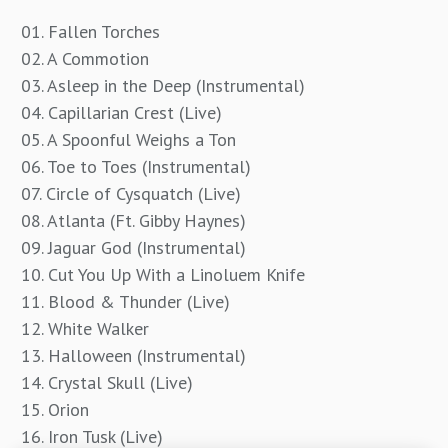
01. Fallen Torches
02. A Commotion
03. Asleep in the Deep (Instrumental)
04. Capillarian Crest (Live)
05. A Spoonful Weighs a Ton
06. Toe to Toes (Instrumental)
07. Circle of Cysquatch (Live)
08. Atlanta (Ft. Gibby Haynes)
09. Jaguar God (Instrumental)
10. Cut You Up With a Linoluem Knife
11. Blood & Thunder (Live)
12. White Walker
13. Halloween (Instrumental)
14. Crystal Skull (Live)
15. Orion
16. Iron Tusk (Live)