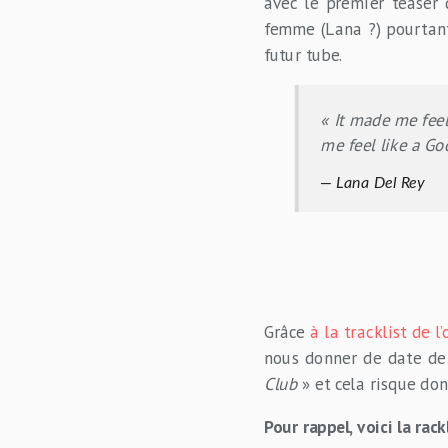
avec le premier teaser
femme (Lana ?) pourtant
futur tube.
« It made me fe
me feel like a Go
Lana Del Rey
Grâce
à la tracklist de 
nous donner de date de
Club
» et cela risque don
Pour rappel, voici la rack