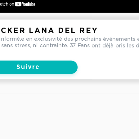
CKER LANA DEL REY
informé.e en exclusivité des prochains événements 
 sans stress, ni contrainte. 37 Fans ont déjà pris les 
Suivre