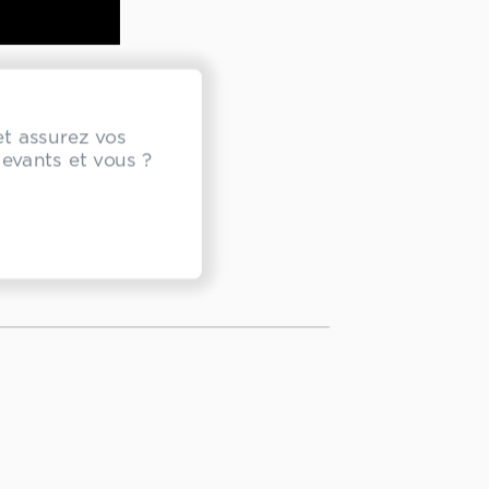
et assurez vos
devants et vous ?