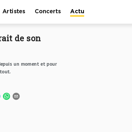
Artistes
Concerts
Actu
rait de son
epuis un moment et pour
tout.