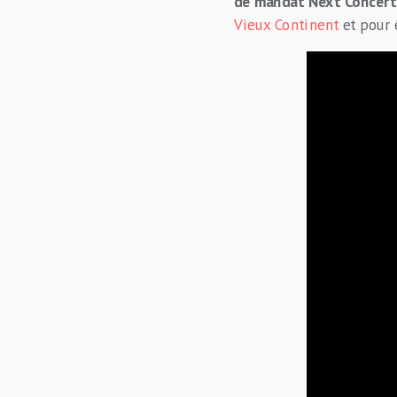
de mandat Next Concert
Vieux Continent
et pour 