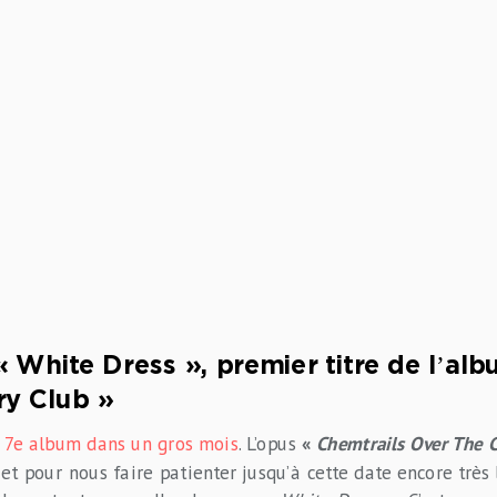
« White Dress », premier titre de l’al
ry Club »
n 7e album dans un gros mois
. L’opus
«
Chemtrails Over The C
et pour nous faire patienter jusqu’à cette date encore très l