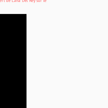
ert de Lana Del Rey sur le