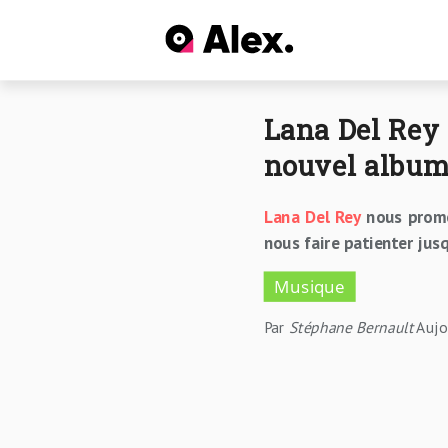
Lana Del Rey t
nouvel album 
Lana Del Rey
nous prom
nous faire patienter jusq
Musique
Par
Stéphane Bernault
Aujo