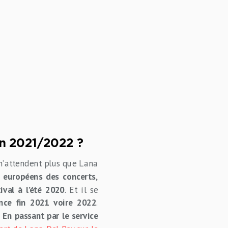
en 2021/2022 ?
 n’attendent plus que Lana
s européens des concerts,
ival à l’été 2020
. Et il se
rance fin 2021 voire 2022
.
?
En passant par le service