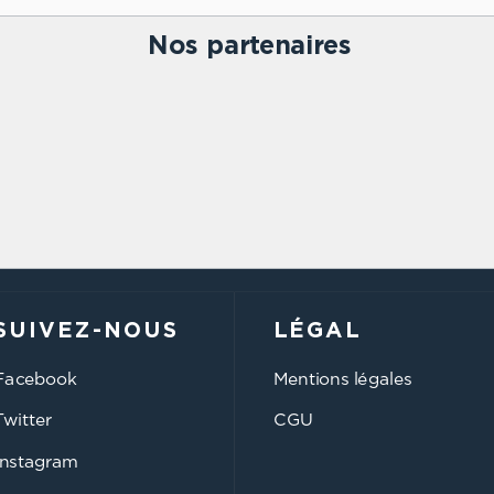
Nos partenaires
SUIVEZ-NOUS
LÉGAL
Facebook
Mentions légales
Twitter
CGU
Instagram