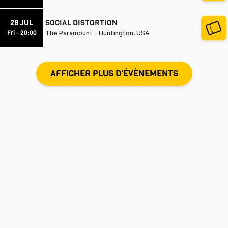
28 JUL
SOCIAL DISTORTION
Fri - 20:00
The Paramount - Huntington, USA
AFFICHER PLUS D'ÉVÈNEMENTS