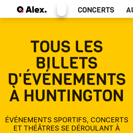
Alex+
CONCERTS
A
Concerts
TOUS LES
BILLETS
D'ÉVÉNEMENTS
À HUNTINGTON
ÉVÉNEMENTS SPORTIFS, CONCERTS
ET THÉÂTRES SE DÉROULANT À