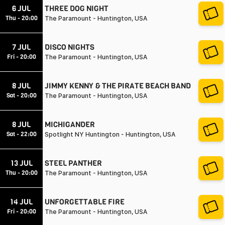
6 JUL
THREE DOG NIGHT
Thu - 20:00
The Paramount - Huntington, USA
7 JUL
DISCO NIGHTS
Fri - 20:00
The Paramount - Huntington, USA
8 JUL
JIMMY KENNY & THE PIRATE BEACH BAND
Sat - 20:00
The Paramount - Huntington, USA
8 JUL
MICHIGANDER
Sat - 22:00
Spotlight NY Huntington - Huntington, USA
13 JUL
STEEL PANTHER
Thu - 20:00
The Paramount - Huntington, USA
14 JUL
UNFORGETTABLE FIRE
Fri - 20:00
The Paramount - Huntington, USA