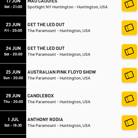
17 JUN
MAD CADDIES
Sat - 21:00
Spotlight NY Huntington - Huntington, USA
23 JUN
GET THE LED OUT
Fri - 20:00
The Paramount - Huntington, USA
24 JUN
GET THE LED OUT
Sat - 20:00
The Paramount - Huntington, USA
25 JUN
AUSTRALIAN PINK FLOYD SHOW
Sun - 20:00
The Paramount - Huntington, USA
29 JUN
CANDLEBOX
Thu - 20:00
The Paramount - Huntington, USA
1 JUL
ANTHONY RODIA
Sat - 19:30
The Paramount - Huntington, USA