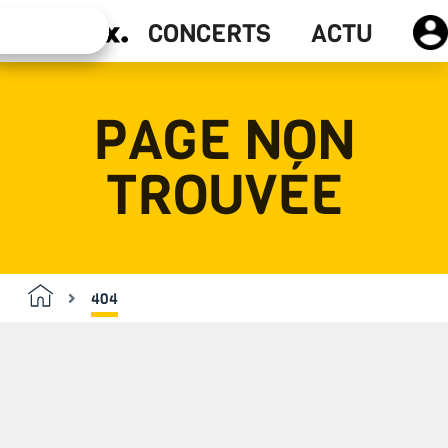
Actu
CONCERTS
ACTU
Concerts
PAGE NON
TROUVÉE
404