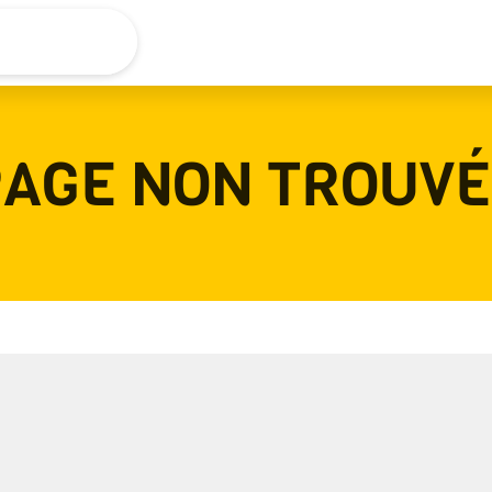
Actu
Concerts
AGE NON TROUVÉ