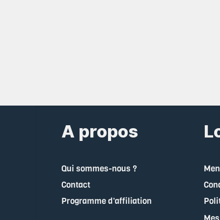
A propos
Lo
Qui sommes-nous ?
Ment
Contact
Cond
Programme d'affiliation
Poli
Mes