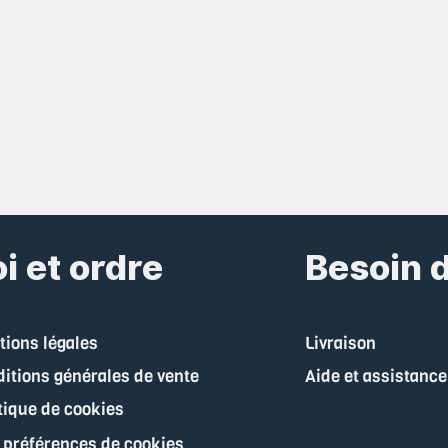
i et ordre
Besoin d
ions légales
Livraison
itions générales de vente
Aide et assistance
tique de cookies
 préférences de cookies