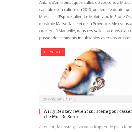
Autant d’emblématiques salles de concerts à Marsei
capitale de la culture en 2013, on peut se douter q
Marseille, l’Espace Julien, Le Molotov ou le Stade Or
musicale Marseillaise et de la Provence. Alex vous
concerts à Marseille, dans ces salles ou dans d’autr
passer des moments inoubliables avec vos artistes
CONCERTS
20 AVRIL 2018 À 17:03
Willy Denzey revient sur scène pour casse
« Le Mur Du Son »
Attention, la nostalgie va vous frapper de plein foue