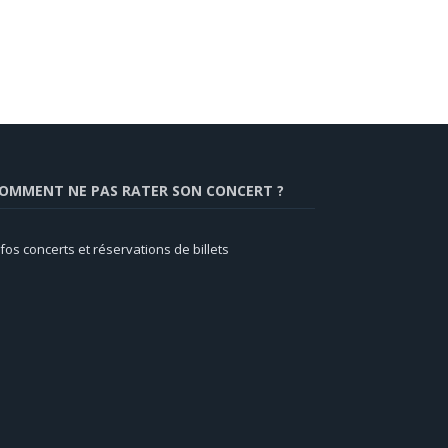
OMMENT NE PAS RATER SON CONCERT ?
nfos concerts et réservations de billets