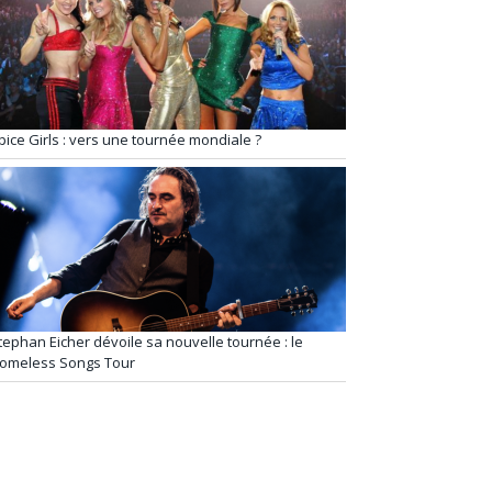
pice Girls : vers une tournée mondiale ?
tephan Eicher dévoile sa nouvelle tournée : le
omeless Songs Tour