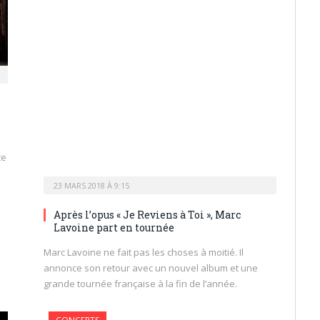
te
23 MARS 2018 À 9:15
Après l’opus « Je Reviens à Toi », Marc
Lavoine part en tournée
Marc Lavoine ne fait pas les choses à moitié. Il
annonce son retour avec un nouvel album et une
grande tournée française à la fin de l’année.