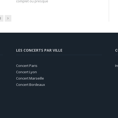
complet ou presque
Next
8
LES CONCERTS PAR VILLE
C
Concert Paris
I
Concert Lyon
Concert Marseille
Concert Bordeaux