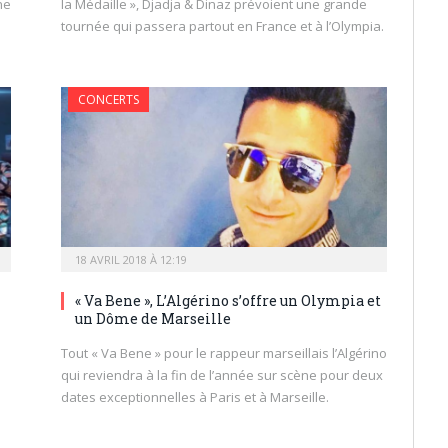
ne
la Médaille », Djadja & Dinaz prévoient une grande
tournée qui passera partout en France et à l’Olympia.
CONCERTS
18 AVRIL 2018 À 12:19
« Va Bene », L’Algérino s’offre un Olympia et
un Dôme de Marseille
Tout « Va Bene » pour le rappeur marseillais l’Algérino
qui reviendra à la fin de l’année sur scène pour deux
dates exceptionnelles à Paris et à Marseille.