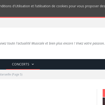
ditions d'Utilisation et l’utilisation de cookies pour vous proposer d
uivez toute l'actualité Musicale et bien plus encore ! Vivez votre passion.
S
CONCERTS
Marseille
(Page 5)