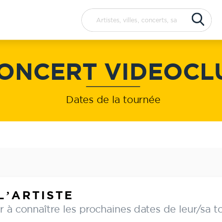
Concerts
Artistes
ONCERT VIDEOCL
Dates de la tournée
L’ARTISTE
 à connaître les prochaines dates de leur/sa t