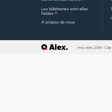
Les billetteries sont-elles
fiables ?
À propos de nous
Hey Alex 2018 - Cop