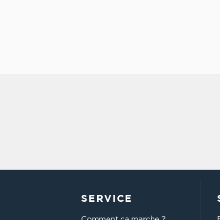
SERVICE
Comment ça marche ?