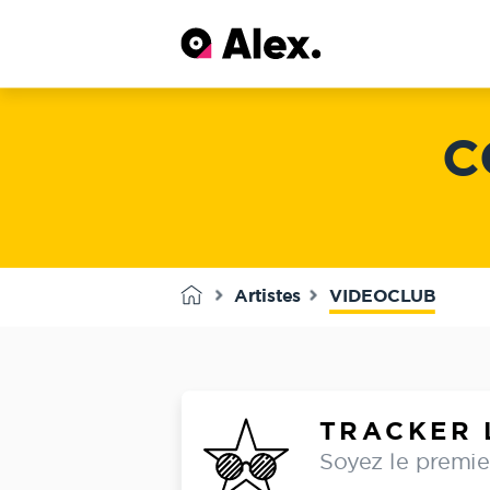
C
Artistes
VIDEOCLUB
TRACKER 
Soyez le premier