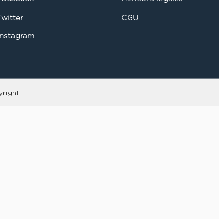
Twitter
CGU
Instagram
yright