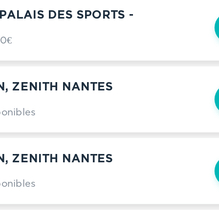
PALAIS DES SPORTS -
00€
N, ZENITH NANTES
E
ponibles
N, ZENITH NANTES
E
ponibles