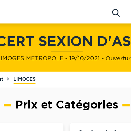
Concerts
Artistes
ERT SEXION D'A
IMOGES METROPOLE - 19/10/2021 - Ouvertur
ut
LIMOGES
Prix et Catégories