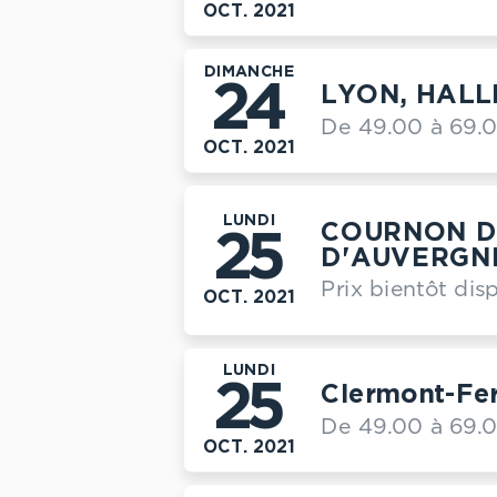
OCT. 2021
DIMANCHE
24
LYON, HALL
De 49.00 à 69.
OCT. 2021
LUNDI
COURNON D
25
D'AUVERGN
Prix bientôt dis
OCT. 2021
LUNDI
25
Clermont-Fe
De 49.00 à 69.
OCT. 2021