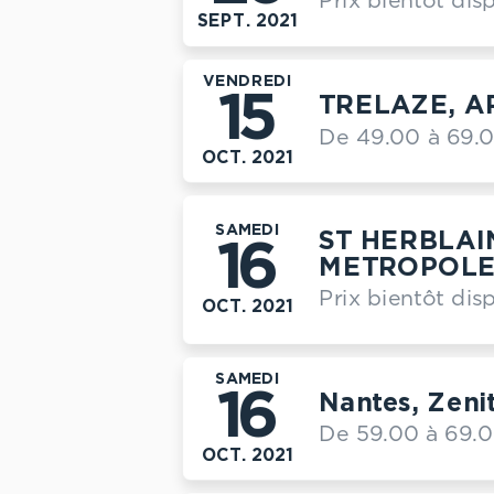
Prix bientôt dis
SEPT. 2021
VENDREDI
15
TRELAZE, A
De 49.00 à 69.
OCT. 2021
SAMEDI
ST HERBLAI
16
METROPOL
Prix bientôt dis
OCT. 2021
SAMEDI
16
Nantes, Zeni
De 59.00 à 69.
OCT. 2021