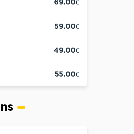
69.00€
59.00€
49.00€
55.00€
ons