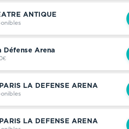
EATRE ANTIQUE
ponibles
la Défense Arena
0€
PARIS LA DEFENSE ARENA
ponibles
PARIS LA DEFENSE ARENA