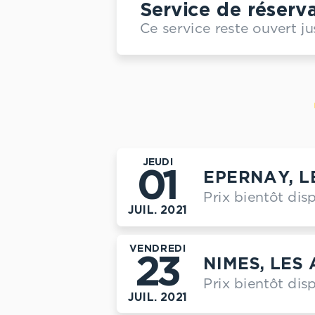
Service de réserva
Ce service reste ouvert ju
JEUDI
01
EPERNAY, L
Prix bientôt dis
JUIL. 2021
VENDREDI
23
NIMES, LES
Prix bientôt dis
JUIL. 2021