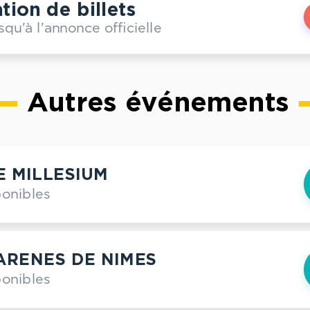
tion de billets
squ'à l'annonce officielle
Autres événements
E MILLESIUM
ponibles
 ARENES DE NIMES
ponibles