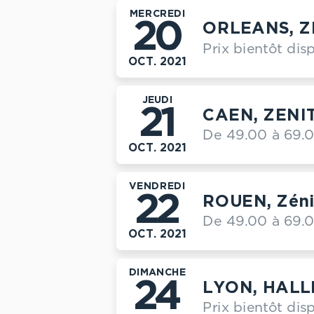
MERCREDI
20
ORLEANS, Z
Prix bientôt dis
OCT. 2021
JEUDI
21
CAEN, ZENI
De 49.00 à 69.
OCT. 2021
VENDREDI
22
ROUEN, Zéni
De 49.00 à 69.
OCT. 2021
DIMANCHE
24
LYON, HALL
Prix bientôt dis