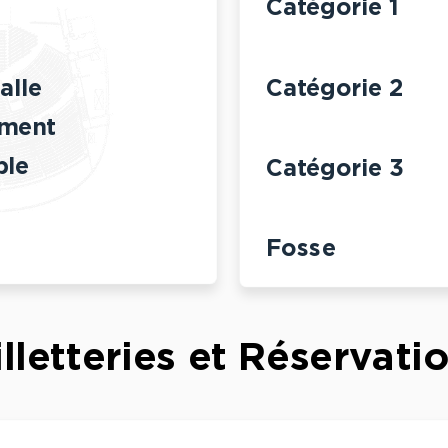
Catégorie 1
alle
Catégorie 2
ement
ble
Catégorie 3
Fosse
illetteries et Réservati