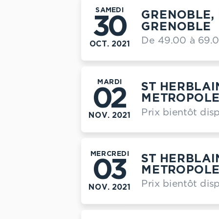
SAMEDI
GRENOBLE, 
30
GRENOBLE
De 49.00 à 69.
OCT. 2021
MARDI
ST HERBLAI
02
METROPOL
Prix bientôt dis
NOV. 2021
MERCREDI
ST HERBLAI
03
METROPOL
Prix bientôt dis
NOV. 2021