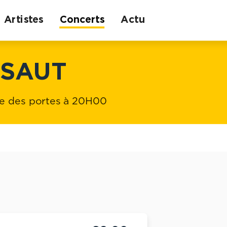
Artistes
Concerts
Actu
SSAUT
e des portes à 20H00