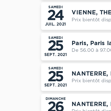
SAMEDI
24
VIENNE, TH
Prix bientôt dis
JUIL. 2021
SAMEDI
25
Paris, Paris 
De 56.00 à 97.0
SEPT. 2021
SAMEDI
25
NANTERRE, 
Prix bientôt dis
SEPT. 2021
DIMANCHE
26
NANTERRE, 