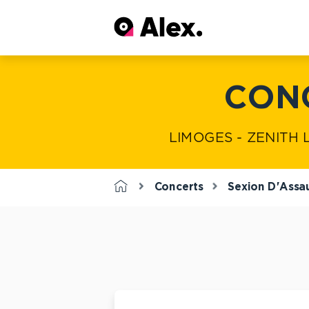
CONC
LIMOGES - ZENITH L
Concerts
Sexion D'Assa