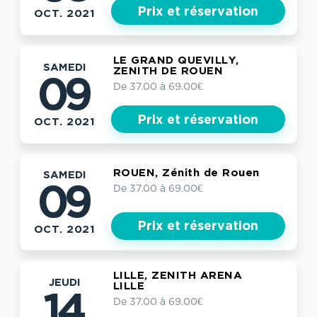
Prix et réservation
OCT. 2021
LE GRAND QUEVILLY,
SAMEDI
ZENITH DE ROUEN
09
De 37.00 à 69.00€
Prix et réservation
OCT. 2021
ROUEN, Zénith de Rouen
SAMEDI
De 37.00 à 69.00€
09
Prix et réservation
OCT. 2021
LILLE, ZENITH ARENA
JEUDI
LILLE
14
De 37.00 à 69.00€