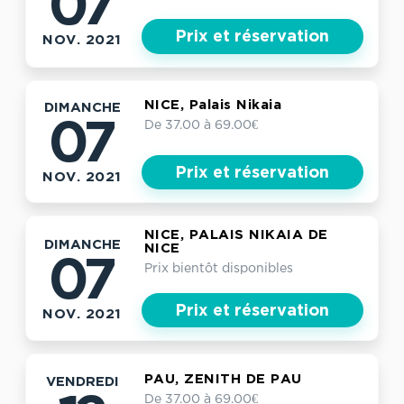
07
Prix et réservation
NOV. 2021
NICE, Palais Nikaia
DIMANCHE
De 37.00 à 69.00€
07
Prix et réservation
NOV. 2021
NICE, PALAIS NIKAIA DE
DIMANCHE
NICE
07
Prix bientôt disponibles
Prix et réservation
NOV. 2021
PAU, ZENITH DE PAU
VENDREDI
De 37.00 à 69.00€