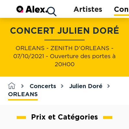
Concerts
Artistes
Con
CONCERT JULIEN DORÉ
Artistes
ORLEANS - ZENITH D'ORLEANS -
07/10/2021 - Ouverture des portes à
20H00
Concerts
Julien Doré
ORLEANS
Prix et Catégories