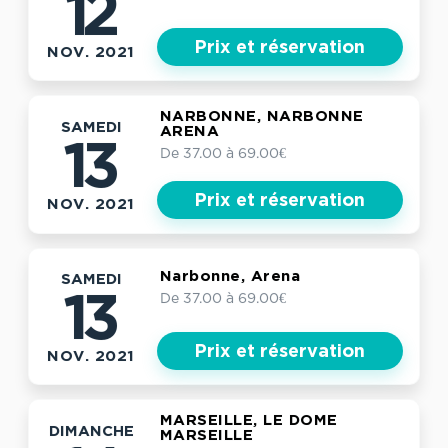
12
Prix et réservation
NOV. 2021
NARBONNE, NARBONNE
SAMEDI
ARENA
13
De 37.00 à 69.00€
Prix et réservation
NOV. 2021
Narbonne, Arena
SAMEDI
De 37.00 à 69.00€
13
Prix et réservation
NOV. 2021
MARSEILLE, LE DOME
DIMANCHE
MARSEILLE