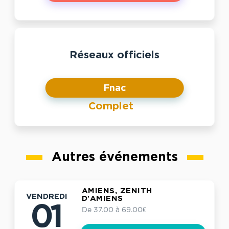
Réseaux officiels
Fnac
Complet
Autres événements
AMIENS, ZENITH
VENDREDI
D'AMIENS
01
De 37.00 à 69.00€