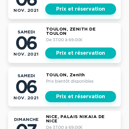
06
Prix et réservation
NOV. 2021
TOULON, ZENITH DE
SAMEDI
TOULON
06
De 37.00 à 69.00€
Prix et réservation
NOV. 2021
TOULON, Zenith
SAMEDI
Prix bientôt disponibles
06
Prix et réservation
NOV. 2021
NICE, PALAIS NIKAIA DE
DIMANCHE
NICE
De 37.00 à 69.00€