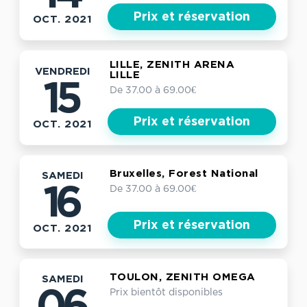
Prix et réservation
OCT. 2021
LILLE, ZENITH ARENA
VENDREDI
LILLE
15
De 37.00 à 69.00€
Prix et réservation
OCT. 2021
Bruxelles, Forest National
SAMEDI
De 37.00 à 69.00€
16
Prix et réservation
OCT. 2021
TOULON, ZENITH OMEGA
SAMEDI
Prix bientôt disponibles