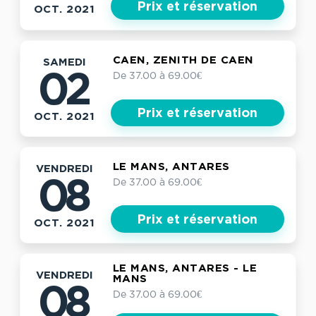
Prix et réservation
OCT. 2021
CAEN, ZENITH DE CAEN
SAMEDI
De 37.00 à 69.00€
02
Prix et réservation
OCT. 2021
LE MANS, ANTARES
VENDREDI
De 37.00 à 69.00€
08
Prix et réservation
OCT. 2021
LE MANS, ANTARES - LE
VENDREDI
MANS
08
De 37.00 à 69.00€