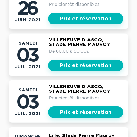
26
Prix bientôt disponibles
Prix et réservation
JUIN 2021
VILLENEUVE D ASCQ,
SAMEDI
STADE PIERRE MAUROY
03
De 60.00 à 90.00€
Prix et réservation
JUIL. 2021
VILLENEUVE D ASCQ,
SAMEDI
STADE PIERRE MAUROY
03
Prix bientôt disponibles
Prix et réservation
JUIL. 2021
Lille, Stade Pierre Mauroy
DIMANCHE