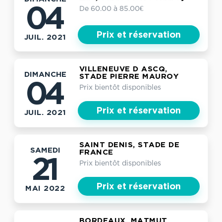
De 60.00 à 85.00€
04
Prix et réservation
JUIL. 2021
VILLENEUVE D ASCQ,
DIMANCHE
STADE PIERRE MAUROY
04
Prix bientôt disponibles
Prix et réservation
JUIL. 2021
SAINT DENIS, STADE DE
SAMEDI
FRANCE
21
Prix bientôt disponibles
Prix et réservation
MAI 2022
BORDEAUX, MATMUT