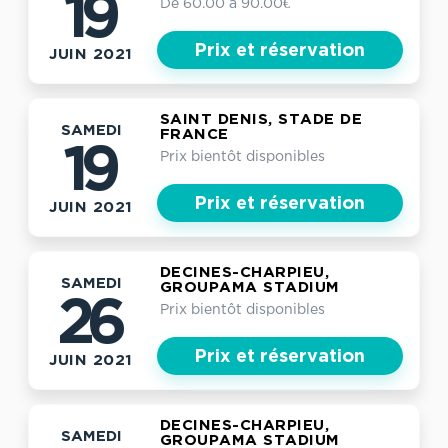
19
De 60.00 à 90.00€
Prix et réservation
JUIN 2021
SAINT DENIS, STADE DE
SAMEDI
FRANCE
19
Prix bientôt disponibles
Prix et réservation
JUIN 2021
DECINES-CHARPIEU,
SAMEDI
GROUPAMA STADIUM
26
Prix bientôt disponibles
Prix et réservation
JUIN 2021
DECINES-CHARPIEU,
SAMEDI
GROUPAMA STADIUM