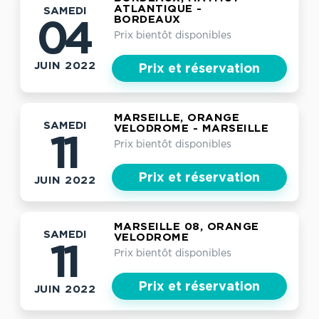
ATLANTIQUE -
SAMEDI
BORDEAUX
04
Prix bientôt disponibles
JUIN 2022
Prix et réservation
MARSEILLE, ORANGE
SAMEDI
VELODROME - MARSEILLE
11
Prix bientôt disponibles
Prix et réservation
JUIN 2022
MARSEILLE 08, ORANGE
SAMEDI
VELODROME
11
Prix bientôt disponibles
Prix et réservation
JUIN 2022