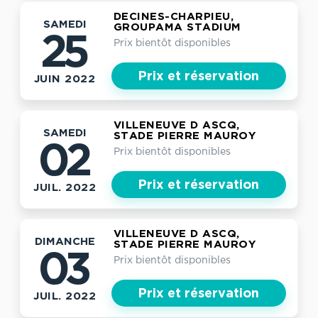
DECINES-CHARPIEU,
SAMEDI
GROUPAMA STADIUM
25
Prix bientôt disponibles
Prix et réservation
JUIN 2022
VILLENEUVE D ASCQ,
SAMEDI
STADE PIERRE MAUROY
02
Prix bientôt disponibles
Prix et réservation
JUIL. 2022
VILLENEUVE D ASCQ,
DIMANCHE
STADE PIERRE MAUROY
03
Prix bientôt disponibles
Prix et réservation
JUIL. 2022