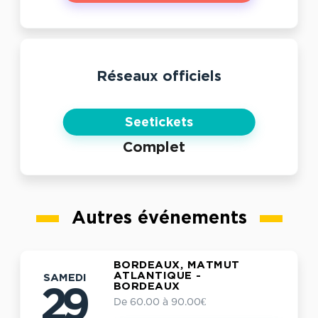
Réseaux officiels
Seetickets
Complet
Autres événements
BORDEAUX, MATMUT
ATLANTIQUE -
SAMEDI
BORDEAUX
29
De 60.00 à 90.00€