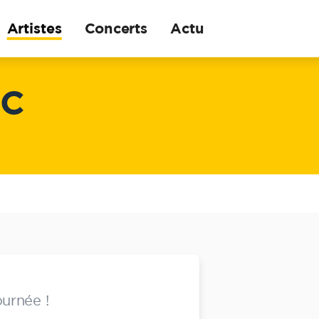
Artistes
Concerts
Actu
AC
ournée !