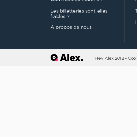
Les billetteries sont-elles
fiables ?
À propos de nous
Hey Alex 2018 - Cop