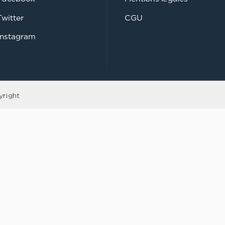
Twitter
CGU
Instagram
yright