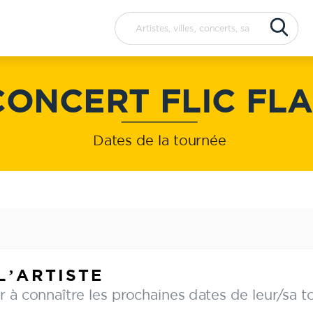
Concerts
Artistes
CONCERT FLIC FL
Dates de la tournée
L’ARTISTE
 à connaître les prochaines dates de leur/sa t