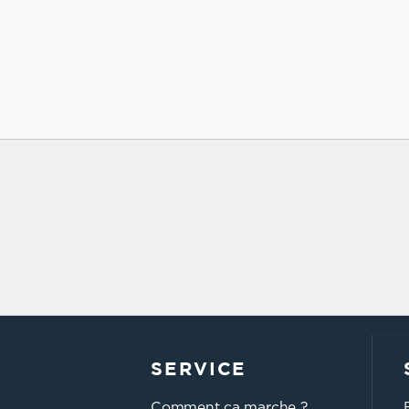
SERVICE
Comment ça marche ?