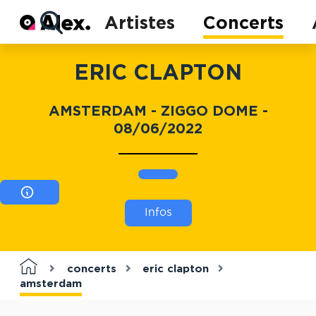
Actu
Artistes
Concerts
Concerts
Artistes
ERIC CLAPTON
AMSTERDAM - ZIGGO DOME -
08/06/2022
Infos
concerts
eric clapton
amsterdam