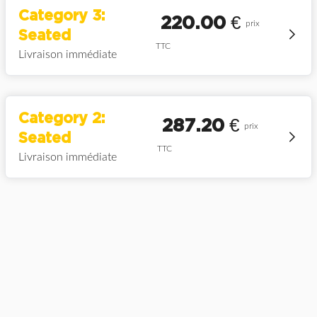
Category 3:
220.00
€
prix
Seated
TTC
Livraison immédiate
Category 2:
287.20
€
prix
Seated
TTC
Livraison immédiate