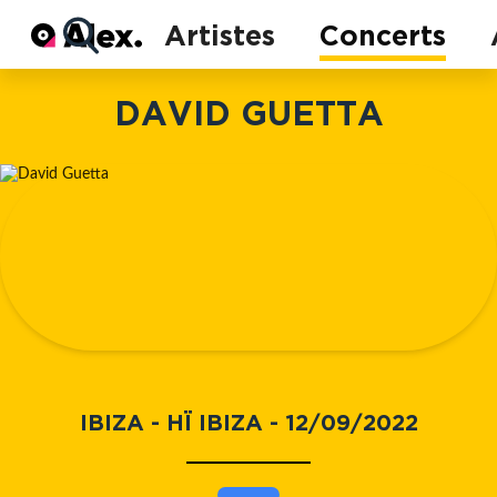
Actu
Artistes
Concerts
Concerts
Artistes
DAVID GUETTA
IBIZA - HÏ IBIZA - 12/09/2022