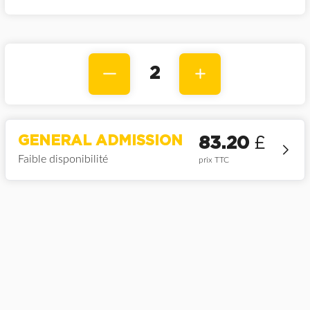
2
GENERAL ADMISSION
83.20
£
Faible disponibilité
prix TTC