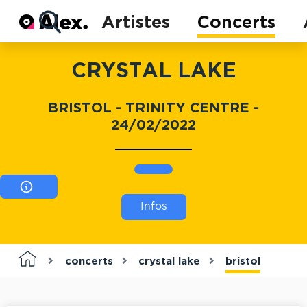
Actu
Artistes
Concerts
Concerts
Artistes
CRYSTAL LAKE
BRISTOL - TRINITY CENTRE -
24/02/2022
Infos
concerts
crystal lake
bristol