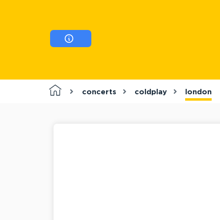
concerts
coldplay
london