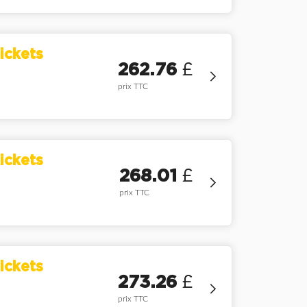
ickets
262.76
£
prix TTC
ickets
268.01
£
prix TTC
ickets
273.26
£
prix TTC