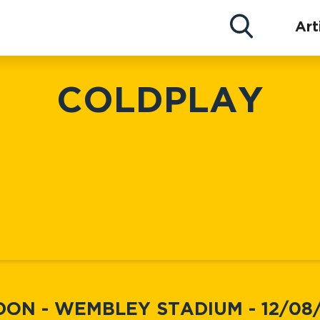
Actu
Art
Concerts
Artistes
COLDPLAY
ON - WEMBLEY STADIUM - 12/08