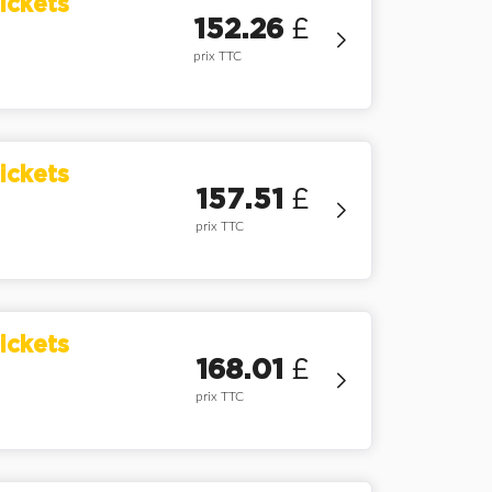
ickets
152.26
£
prix TTC
ickets
157.51
£
prix TTC
ickets
168.01
£
prix TTC