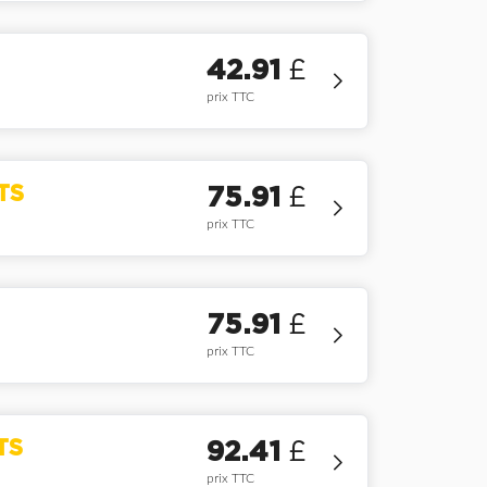
42.91
£
prix TTC
TS
75.91
£
prix TTC
75.91
£
prix TTC
TS
92.41
£
prix TTC