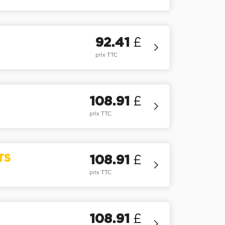
92.41
£
prix TTC
108.91
£
prix TTC
TS
108.91
£
prix TTC
108.91
£