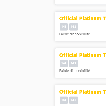
Official Platinum T
141
142
Faible disponibilité
Official Platinum T
141
142
Faible disponibilité
Official Platinum T
141
142