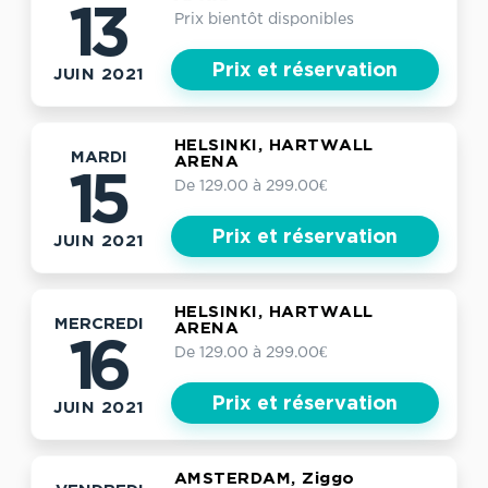
13
Prix bientôt disponibles
Prix et réservation
JUIN 2021
HELSINKI, HARTWALL
MARDI
ARENA
15
De 129.00 à 299.00€
Prix et réservation
JUIN 2021
HELSINKI, HARTWALL
MERCREDI
ARENA
16
De 129.00 à 299.00€
Prix et réservation
JUIN 2021
AMSTERDAM, Ziggo