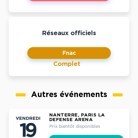
Réseaux officiels
Fnac
Complet
Autres événements
NANTERRE, PARIS LA
VENDREDI
DEFENSE ARENA
19
Prix bientôt disponibles