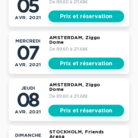
05
De 89.60 à 211.68€
Prix et réservation
AVR. 2021
AMSTERDAM, Ziggo
MERCREDI
Dome
07
De 89.60 à 211.68€
Prix et réservation
AVR. 2021
AMSTERDAM, Ziggo
JEUDI
Dome
08
De 89.60 à 211.68€
Prix et réservation
AVR. 2021
STOCKHOLM, Friends
DIMANCHE
Arena