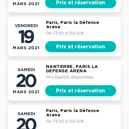
Prix et réservation
MARS 2021
Paris, Paris la Défense
VENDREDI
Arena
19
De 73.00 à 155.50€
Prix et réservation
MARS 2021
NANTERRE, PARIS LA
SAMEDI
DEFENSE ARENA
20
Prix bientôt disponibles
Prix et réservation
MARS 2021
Paris, Paris la Défense
SAMEDI
Arena
20
De 73.00 à 155.50€