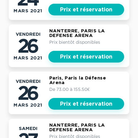
Prix et réservation
MARS 2021
NANTERRE, PARIS LA
VENDREDI
DEFENSE ARENA
26
Prix bientôt disponibles
Prix et réservation
MARS 2021
Paris, Paris la Défense
VENDREDI
Arena
26
De 73.00 à 155.50€
Prix et réservation
MARS 2021
NANTERRE, PARIS LA
SAMEDI
DEFENSE ARENA
Prix bientôt disponibles