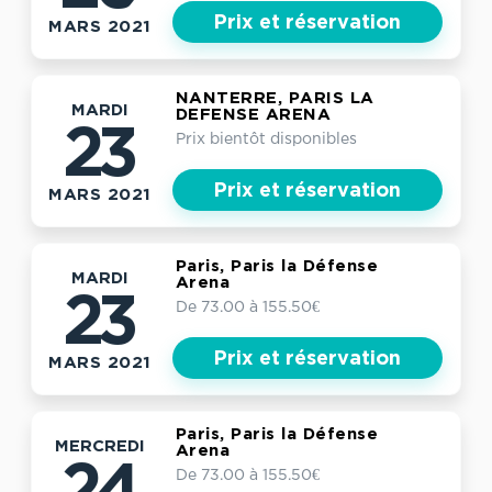
Prix et réservation
MARS 2021
NANTERRE, PARIS LA
MARDI
DEFENSE ARENA
23
Prix bientôt disponibles
Prix et réservation
MARS 2021
Paris, Paris la Défense
MARDI
Arena
23
De 73.00 à 155.50€
Prix et réservation
MARS 2021
Paris, Paris la Défense
MERCREDI
Arena
24
De 73.00 à 155.50€