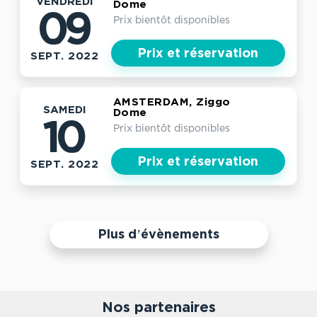
VENDREDI
Dome
09
Prix bientôt disponibles
Prix et réservation
SEPT. 2022
AMSTERDAM, Ziggo
SAMEDI
Dome
10
Prix bientôt disponibles
Prix et réservation
SEPT. 2022
Plus d’évènements
Nos partenaires