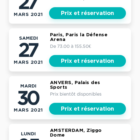
27
Prix et réservation
MARS 2021
Paris, Paris la Défense
SAMEDI
Arena
27
De 73.00 à 155.50€
Prix et réservation
MARS 2021
ANVERS, Palais des
MARDI
Sports
30
Prix bientôt disponibles
Prix et réservation
MARS 2021
AMSTERDAM, Ziggo
LUNDI
Dome