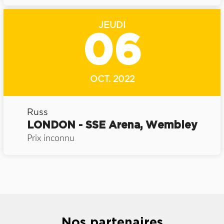
JEUDI
06
OCT. 2022
Russ
LONDON - SSE Arena, Wembley
Prix inconnu
Nos partenaires