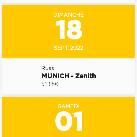
DIMANCHE
18
SEPT. 2022
Russ
MUNICH - Zenith
51.85€
SAMEDI
01