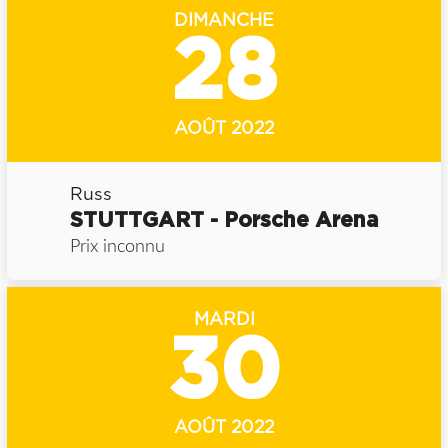
DIMANCHE
28
AOÛT 2022
Russ
STUTTGART - Porsche Arena
Prix inconnu
MARDI
30
AOÛT 2022