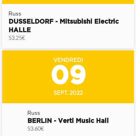
Russ
DUSSELDORF - Mitsubishi Electric
HALLE
53.25€
VENDREDI
09
SEPT. 2022
Russ
BERLIN - Verti Music Hall
53.60€