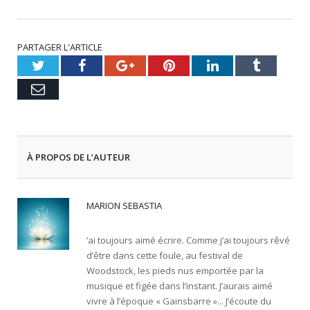
PARTAGER L'ARTICLE
Twitter
Facebook
Google+
Pinterest
LinkedIn
Tumblr
Email
À PROPOS DE L’AUTEUR
MARION SEBASTIA
’ai toujours aimé écrire. Comme j’ai toujours rêvé
d’être dans cette foule, au festival de
Woodstock, les pieds nus emportée par la
musique et figée dans l’instant. J’aurais aimé
vivre à l’époque « Gainsbarre »... J’écoute du