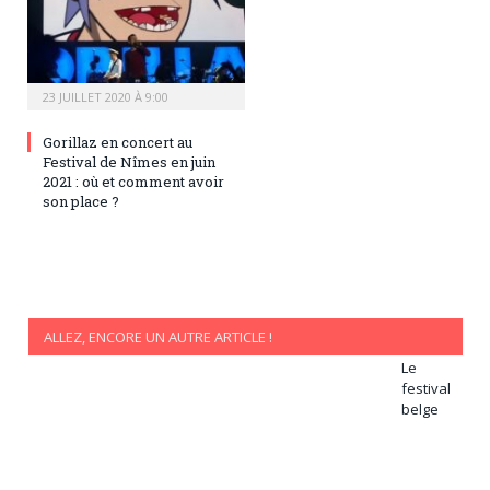
23 JUILLET 2020 À 9:00
Gorillaz en concert au
Festival de Nîmes en juin
2021 : où et comment avoir
son place ?
ALLEZ, ENCORE UN AUTRE ARTICLE !
Le
festival
belge