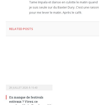
Tame Impala et danse en culotte le matin quand
je suis seule sur du Baxter Dury. C’est une raison
pour me lever le matin. Après le café.
RELATED
POSTS
28 JUILLET 2020 À 15:43
En manque de festivals
estivaux ? Vivez ce