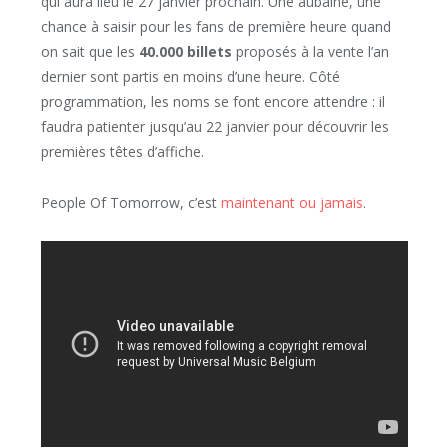
qui aura lieu le 27 janvier prochain. Une aubaine, une
chance à saisir pour les fans de première heure quand
on sait que les
40.000 billets
proposés à la vente l’an
dernier sont partis en moins d’une heure. Côté
programmation, les noms se font encore attendre : il
faudra patienter jusqu’au 22 janvier pour découvrir les
premières têtes d’affiche.
People Of Tomorrow, c’est
maintenant ou jamais
.