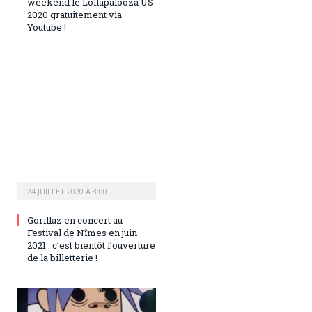
weekend le Lollapalooza US
2020 gratuitement via
Youtube !
24 JUILLET 2020 À 8:00
Gorillaz en concert au
Festival de Nîmes en juin
2021 : c’est bientôt l’ouverture
de la billetterie !