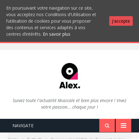
En poursuivant votre navigation sur ce site,
vous acceptez nos Conditions d'Utilisation et
l’utilisation de cookies pour vous proposer
J'accepte
des contenus et services adaptés à vos
centres d’intérêts.
En savoir plus
Suivez toute l'actualité Musicale et bien plus encore ! Vivez
votre passion... chaque jour !
NAVIGATE