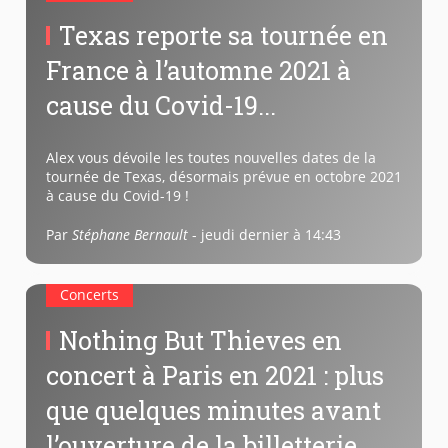
Texas reporte sa tournée en
France à l’automne 2021 à
cause du Covid-19...
Alex vous dévoile les toutes nouvelles dates de la
tournée de Texas, désormais prévue en octobre 2021
à cause du Covid-19 !
Par
Stéphane Bernault
-
jeudi dernier à 14:43
Concerts
Nothing But Thieves en
concert à Paris en 2021 : plus
que quelques minutes avant
l’ouverture de la billetterie