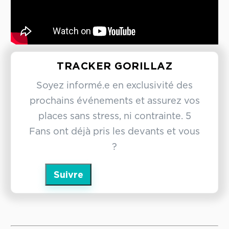
TRACKER GORILLAZ
Soyez informé.e en exclusivité des
prochains événements et assurez vos
places sans stress, ni contrainte. 5
Fans ont déjà pris les devants et vous
?
Suivre