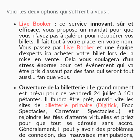
Voici les deux options qui s’offrent à vous :
Live Booker
:
ce service
innovant, sûr et
efficace
, vous propose un mandat pour que
vous n’ayez pas à galérer pour récupérer vos
billets. Il fait tout à votre place, en votre nom.
Vous passez par
Live Booker
et une équipe
d’experts ira acheter votre billet lors de la
mise en vente.
Cela vous soulagera d’un
stress énorme
pour cet événement qui va
être pris d’assaut par des fans qui seront tout
aussi… fan que vous.
Ouverture de la billetterie :
Le grand moment
est prévu pour ce vendredi 24 juillet à 10h
pétantes. Il faudra être prêt, ouvrir vite les
sites de
billetterie primaire
(
Digitick
, Fnac
Spectacles, Carrefour Spectacles…) et
rejoindre les files d’attente virtuelles et priez
pour que tout se déroule sans accro.
Généralement, il peut y avoir des problèmes
de connexion, des mauvaises manipulations,