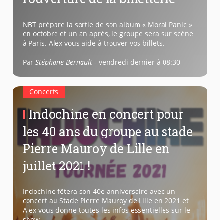
NBT prépare la sortie de son album « Moral Panic »
en octobre et un an après, le groupe sera sur scène
à Paris. Alex vous aide à trouver vos billets.
Par
Stéphane Bernault
-
vendredi dernier à 08:30
Concerts
Indochine en concert pour
les 40 ans du groupe au stade
Pierre Mauroy de Lille en
juillet 2021 !
Indochine fêtera son 40e anniversaire avec un
concert au Stade Pierre Mauroy de Lille en 2021 et
Alex vous donne toutes les infos essentielles sur le
show.