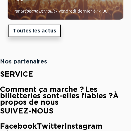
Par
Stéphane Bernault
-
vendredi dernier à 14:00
Toutes les actus
Nos partenaires
SERVICE
Comment ça marche ?
Les
billetteries sont-elles fiables ?
À
propos de nous
SUIVEZ-NOUS
Facebook
Twitter
Instagram