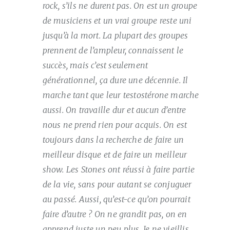
rock, s’ils ne durent pas. On est un groupe
de musiciens et un vrai groupe reste uni
jusqu’à la mort. La plupart des groupes
prennent de l’ampleur, connaissent le
succès, mais c’est seulement
générationnel, ça dure une décennie. Il
marche tant que leur testostérone marche
aussi. On travaille dur et aucun d’entre
nous ne prend rien pour acquis. On est
toujours dans la recherche de faire un
meilleur disque et de faire un meilleur
show. Les Stones ont réussi à faire partie
de la vie, sans pour autant se conjuguer
au passé. Aussi, qu’est-ce qu’on pourrait
faire d’autre ? On ne grandit pas, on en
apprend juste un peu plus. Je ne vieillis