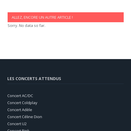
ALLEZ, ENCORE UN AUTRE ARTICLE !
Sorry. No data so far.
LES CONCERTS ATTENDUS
Concert AC/DC
Concert Coldplay
Concert Adèle
Concert Céline Dion
Concert U2
Concert Pink