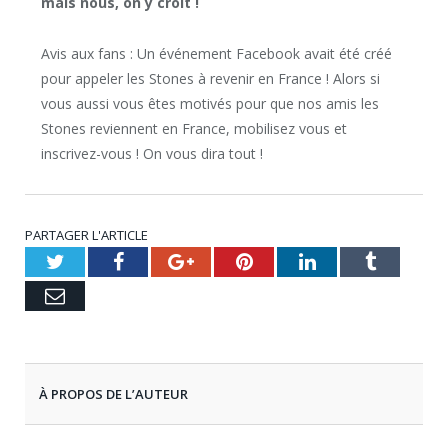
mais nous, on y croit !
Avis aux fans : Un événement Facebook avait été créé
pour appeler les Stones à revenir en France ! Alors si
vous aussi vous êtes motivés pour que nos amis les
Stones reviennent en France, mobilisez vous et
inscrivez-vous ! On vous dira tout !
PARTAGER L'ARTICLE
Twitter
Facebook
Google+
Pinterest
LinkedIn
Tumblr
Email
À PROPOS DE L’AUTEUR