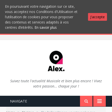
En poursuivant votre navigation sur ce site,
vous acceptez nos Conditions d'Utilisation et
l’utilisation de cookies pour vous proposer
J'accepte
des contenus et services adaptés à vos
centres d’intérêts.
En savoir plus
Suivez toute l'actualité Musicale et bien plus encore ! Vivez
votre passion... chaque jour !
NAVIGATE