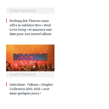
13 AOÛT 2020 À 9:20
Nothing But Thieves nous
offre le sublime titre « Real
Love Song » et annonce une
date pour son nouvel album
12 AOÛT 2020 À 8:30
Indochine : l’album « Singles
Collection 2001-2021 » sort
dans quelques jours !