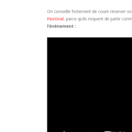
On conseille fortement de courir réserver vos
Festival
, parce qu’ils risquent de partir co
l’événement :