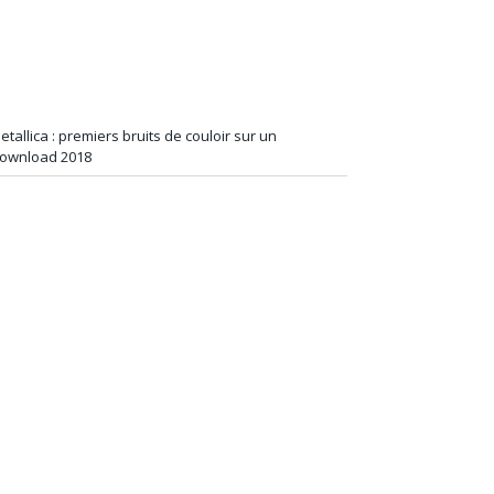
etallica : premiers bruits de couloir sur un
ownload 2018