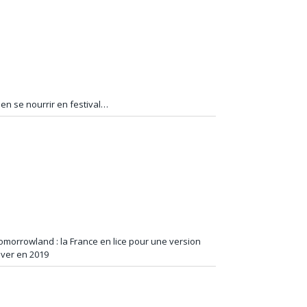
ien se nourrir en festival…
omorrowland : la France en lice pour une version
iver en 2019