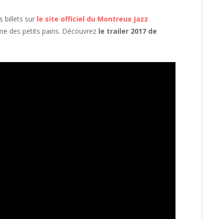
 billets sur
le site officiel du Montreux Jazz
mme des petits pains. Découvrez
le trailer 2017 de