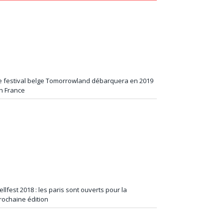
e festival belge Tomorrowland débarquera en 2019
n France
ellfest 2018 : les paris sont ouverts pour la
rochaine édition