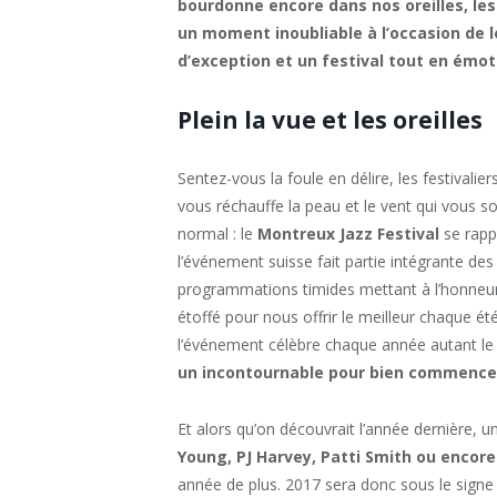
bourdonne encore dans nos oreilles, le
un moment inoubliable à l’occasion de l
d’exception et un festival tout en émo
Plein la vue et les oreilles
Sentez-vous la foule en délire, les festivalier
vous réchauffe la peau et le vent qui vous so
normal : le
Montreux Jazz Festival
se rapp
l’événement suisse fait partie intégrante de
programmations timides mettant à l’honneur
étoffé pour nous offrir le meilleur chaque 
l’événement célèbre chaque année autant le R’
un incontournable pour bien commence
Et alors qu’on découvrait l’année dernière, 
Young, PJ Harvey, Patti Smith ou encore
année de plus. 2017 sera donc sous le signe