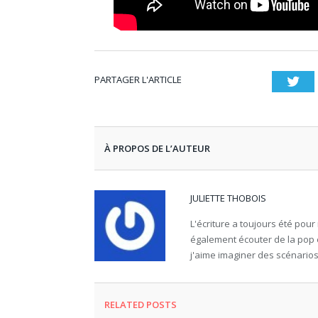
PARTAGER L'ARTICLE
Twi
À PROPOS DE L’AUTEUR
JULIETTE THOBOIS
L'écriture a toujours été pou
également écouter de la pop
j'aime imaginer des scénario
RELATED
POSTS