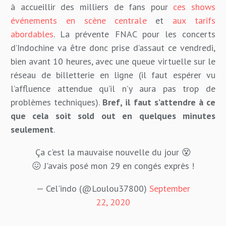
à accueillir des milliers de fans pour
ces shows
événements en scène centrale
et
aux tarifs
abordables
. La prévente FNAC pour les concerts
d’Indochine va être donc prise d’assaut ce vendredi,
bien avant 10 heures, avec une queue virtuelle sur le
réseau de billetterie en ligne (il faut espérer vu
l’affluence attendue qu’il n’y aura pas trop de
problèmes techniques).
Bref, il faut s’attendre à ce
que cela soit sold out en quelques minutes
seulement
.
Ça c'est la mauvaise nouvelle du jour 😵
😖 J'avais posé mon 29 en congés exprès !
— Cel'indo (@Loulou37800)
September
22, 2020