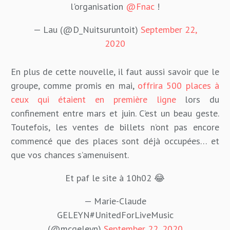
l'organisation
@Fnac
!
— Lau (@D_Nuitsuruntoit)
September 22,
2020
En plus de cette nouvelle, il faut aussi savoir que le
groupe, comme promis en mai,
offrira 500 places à
ceux qui étaient en première ligne
lors du
confinement entre mars et juin. C’est un beau geste.
Toutefois, les ventes de billets n’ont pas encore
commencé que des places sont déjà occupées… et
que vos chances s’amenuisent.
Et paf le site à 10h02 😂
— Marie-Claude
GELEYN#UnitedForLiveMusic
(@mcgeleyn)
September 22, 2020