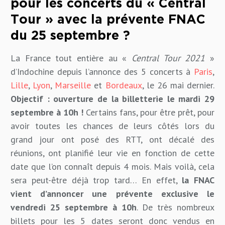
pour les concerts du « Central
Tour » avec la prévente FNAC
du 25 septembre ?
La France tout entière au «
Central Tour 2021
»
d’Indochine depuis l’annonce des 5 concerts à
Paris
,
Lille
,
Lyon
,
Marseille
et
Bordeaux
, le 26 mai dernier.
Objectif : ouverture de la billetterie le mardi 29
septembre à 10h !
Certains fans, pour être prêt, pour
avoir toutes les chances de leurs côtés lors du
grand jour ont posé des RTT, ont décalé des
réunions, ont planifié leur vie en fonction de cette
date que l’on connaît depuis 4 mois. Mais voilà, cela
sera peut-être déjà trop tard… En effet,
la FNAC
vient d’annoncer une prévente exclusive le
vendredi 25 septembre à 10h
. De très nombreux
billets pour les 5 dates seront donc vendus en