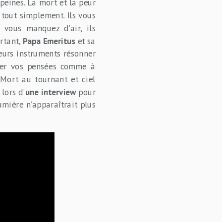
peines. La mort et la peur
, tout simplement. Ils vous
e vous manquez d’air, ils
urtant,
Papa Emeritus
et sa
eurs instruments résonner
ôler vos pensées comme à
Mort au tournant et ciel
lors d’
une interview
pour
umière n’apparaîtrait plus