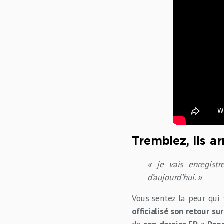
Tremblez, ils ar
« je vais enregist
d’aujourd’hui. »
Vous sentez la peur qui 
officialisé son retour su