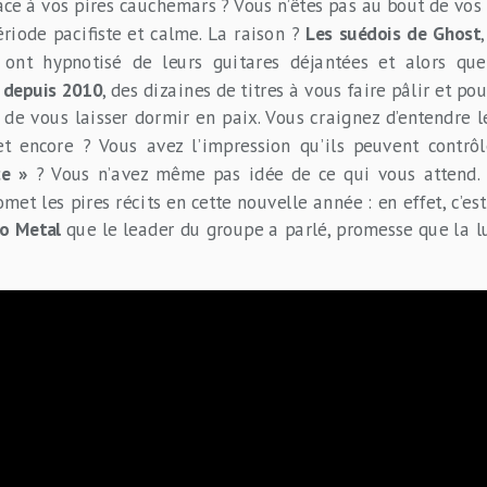
face à vos pires cauchemars ? Vous n’êtes pas au bout de vos 
ériode pacifiste et calme. La raison ?
Les suédois de Ghost
s ont hypnotisé de leurs guitares déjantées et alors qu
 depuis 2010
, des dizaines de titres à vous faire pâlir et po
 de vous laisser dormir en paix. Vous craignez d’entendre l
et encore ? Vous avez l’impression qu’ils peuvent contr
ce »
? Vous n’avez même pas idée de ce qui vous attend. 
et les pires récits en cette nouvelle année : en effet, c’est 
io Metal
que le leader du groupe a parlé, promesse que la l