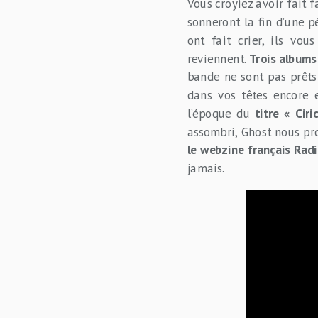
Vous croyiez avoir fait 
sonneront la fin d’une p
ont fait crier, ils vou
reviennent.
Trois albums
bande ne sont pas prêts
dans vos têtes encore 
l’époque du
titre « Ciri
assombri, Ghost nous prom
le webzine français Rad
jamais.