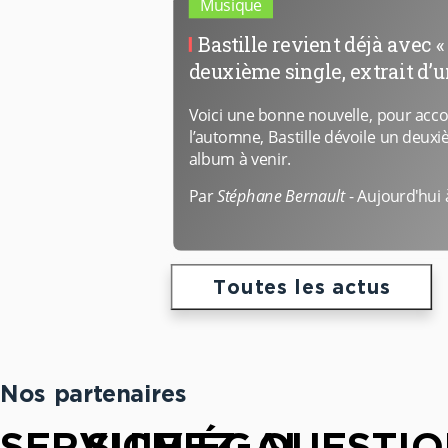
Musique
Bastille revient déjà avec «
deuxième single, extrait d’
Voici une bonne nouvelle, pour acc
l’automne, Bastille dévoile un deuxi
album à venir.
Par
Stéphane Bernault
-
Aujourd'hui 
Toutes les actus
Nos partenaires