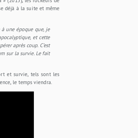
 » (2015), les rockeurs de
se déjà à la suite et même
e à une époque que, je
pocalyptique, et cette
pérer après coup. C’est
sur la survie. Le fait
t et survie, tels sont les
ence, le temps viendra.