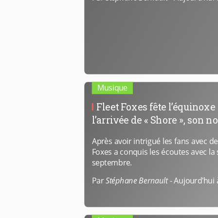
Musique
Fleet Foxes fête l’équinox
l’arrivée de « Shore », son 
Après avoir intrigué les fans avec des
Foxes a conquis les écoutes avec la 
septembre.
Par
Stéphane Bernault
-
Aujourd'hui 