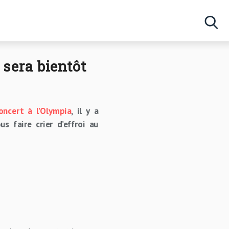
 sera bientôt
oncert à l’Olympia
, il y a
s faire crier d’effroi au