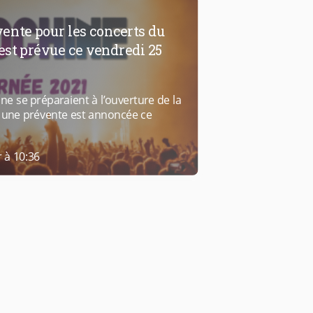
vente pour les concerts du
 est prévue ce vendredi 25
ne se préparaient à l’ouverture de la
9, une prévente est annoncée ce
r à 10:36