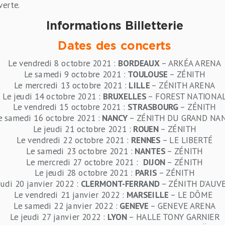
verte.
Informations Billetterie
Dates des concerts
Le vendredi 8 octobre 2021 :
BORDEAUX
– ARKÉA ARENA
Le samedi 9 octobre 2021 :
TOULOUSE
– ZÉNITH
Le mercredi 13 octobre 2021 :
LILLE
– ZÉNITH ARENA
Le jeudi 14 octobre 2021 :
BRUXELLES
– FOREST NATIONA
Le vendredi 15 octobre 2021 :
STRASBOURG
– ZÉNITH
e samedi 16 octobre 2021 :
NANCY
– ZÉNITH DU GRAND NA
Le jeudi 21 octobre 2021 :
ROUEN
– ZÉNITH
Le vendredi 22 octobre 2021 :
RENNES
– LE LIBERTÉ
Le samedi 23 octobre 2021 :
NANTES
– ZÉNITH
Le mercredi 27 octobre 2021 :
DIJON
– ZÉNITH
Le jeudi 28 octobre 2021 :
PARIS
– ZÉNITH
eudi 20 janvier 2022 :
CLERMONT-FERRAND
– ZÉNITH D’AUV
Le vendredi 21 janvier 2022 :
MARSEILLE
– LE DÔME
Le samedi 22 janvier 2022 :
GENEVE
– GENEVE ARENA
Le jeudi 27 janvier 2022 :
LYON
– HALLE TONY GARNIER