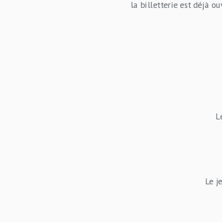
la billetterie est déjà ou
L
Le j