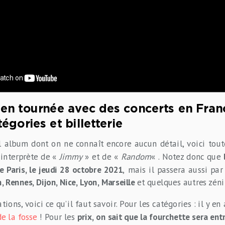
 en tournée avec des concerts en Fra
tégories et billetterie
 album dont on ne connaît encore aucun détail, voici toute
’interprète de «
Jimmy
» et de «
Random
« . Notez donc que
e Paris, le jeudi 28 octobre 2021
,
mais il passera aussi pa
 Rennes, Dijon, Nice, Lyon, Marseille
et quelques autres zéni
ions, voici ce qu’il faut savoir. Pour les catégories : il y en
de la fosse
! Pour les
prix, on sait que la fourchette sera ent