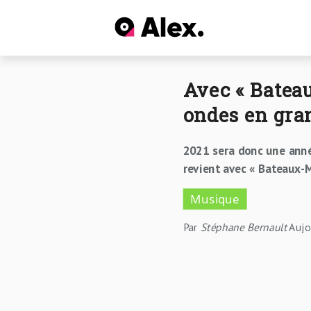
Avec « Bateau
ondes en gr
2021 sera donc une an
revient avec « Bateaux-M
Musique
Par
Stéphane Bernault
Aujo