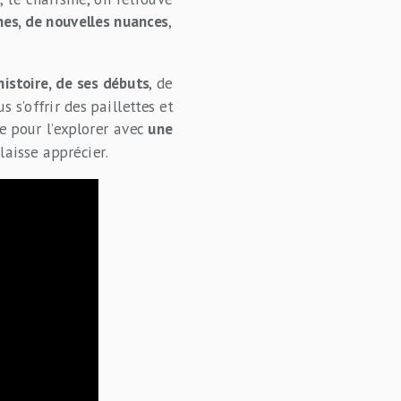
hes, de nouvelles nuances
,
histoire, de ses débuts
, de
 s’offrir des paillettes et
ue pour l’explorer avec
une
laisse apprécier.