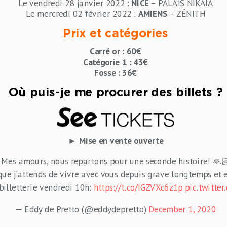
Le vendredi 28 janvier 2022 :
NICE
– PALAIS NIKAÏA
Le mercredi 02 février 2022 :
AMIENS
– ZÉNITH
Prix et catégories
Carré or : 60€
Catégorie 1 : 43€
Fosse : 36€
Où puis-je me procurer des billets ?
► Mise en vente ouverte
Mes amours, nous repartons pour une seconde histoire! 🙏
ue j’attends de vivre avec vous depuis grave longtemps et e
billetterie vendredi 10h:
https://t.co/IGZVXc6z1p
pic.twitt
— Eddy de Pretto (@eddydepretto)
December 1, 2020