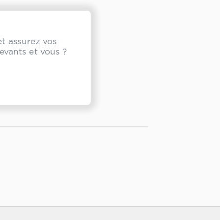
et assurez vos
devants et vous ?