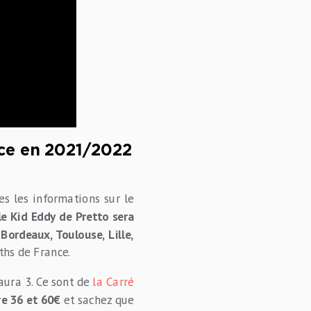
nce en 2021/2022
s les informations sur le
le Kid Eddy de Pretto sera
r
Bordeaux, Toulouse, Lille,
ths de France.
 aura 3. Ce sont de
la Carré
re 36 et 60€
et sachez que