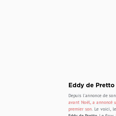
Eddy de Pretto 
Depuis l’annonce de son
avant Noël, a annoncé 
premier son
. Le voici, l
Eddy de Pretto
. Le flow