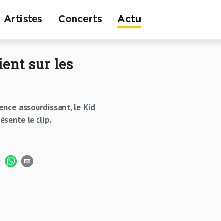
Artistes
Concerts
Actu
ent sur les
lence assourdissant, le Kid
ésente le clip.