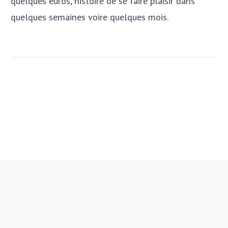
quelques euros, histoire de se faire plaisir dans
quelques semaines voire quelques mois.