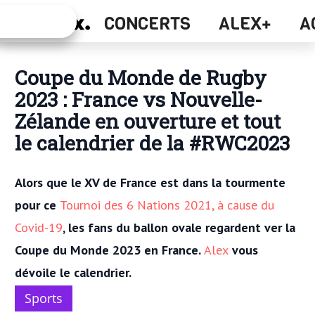
Alex+
CONCERTS
ALEX+
A
Concerts
Coupe du Monde de Rugby
2023 : France vs Nouvelle-
Zélande en ouverture et tout
le calendrier de la #RWC2023
Alors que le XV de France est dans la tourmente
pour ce
Tournoi des 6 Nations 2021, à cause du
Covid-19
, les fans du ballon ovale regardent ver la
Coupe du Monde 2023 en France.
Alex
vous
dévoile le calendrier.
Sports