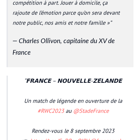
compétition à part. Jouer à domicile, ça
rajoute de l’émotion parce qu’on sera devant
notre public, nos amis et notre famille »
Charles Ollivon, capitaine du XV de
France
𝗙𝗥𝗔𝗡𝗖𝗘 – 𝗡𝗢𝗨𝗩𝗘𝗟𝗟𝗘-𝗭𝗘́𝗟𝗔𝗡𝗗𝗘
Un match de légende en ouverture de la
#RWC2023
au
@StadeFrance
Rendez-vous le 8 septembre 2023