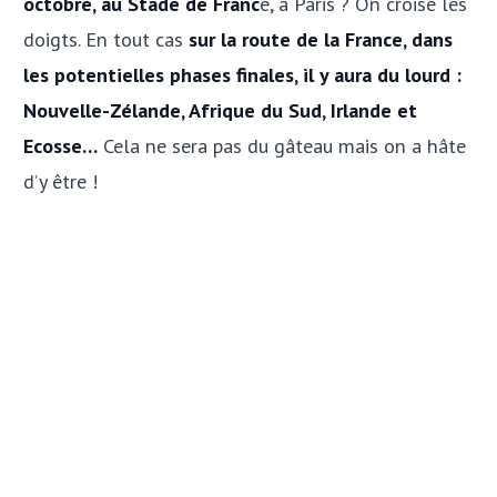
octobre, au Stade de Franc
e, à Paris ? On croise les
doigts. En tout cas
sur la route de la France, dans
les potentielles phases finales, il y aura du lourd :
Nouvelle-Zélande, Afrique du Sud, Irlande et
Ecosse…
Cela ne sera pas du gâteau mais on a hâte
d’y être !