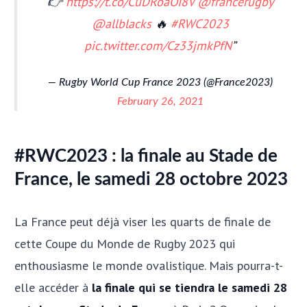
👉
https://t.co/CuDRoaOI8V
@francerugby
@allblacks
🔥
#RWC2023
pic.twitter.com/Cz33jmkPfN
— Rugby World Cup France 2023 (@France2023)
February 26, 2021
#RWC2023 : la finale au Stade de
France, le samedi 28 octobre 2023
La France peut déjà viser les quarts de finale de
cette Coupe du Monde de Rugby 2023 qui
enthousiasme le monde ovalistique. Mais pourra-t-
elle accéder à
la finale qui se tiendra le samedi 28