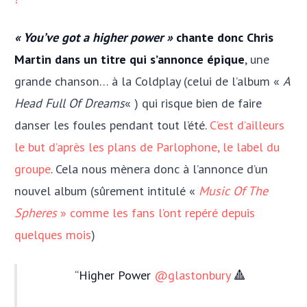
« You’ve got a higher power »
chante donc Chris
Martin dans un titre qui s’annonce épique
, une
grande chanson… à la Coldplay (celui de l’album «
A
Head Full Of Dreams
« ) qui risque bien de faire
danser les foules pendant tout l’été.
C’est d’ailleurs
le but d’après les plans de Parlophone, le label du
groupe
. Cela nous mènera donc à l’annonce d’un
nouvel album (sûrement intitulé «
Music Of The
Spheres
» comme les fans l’ont repéré depuis
quelques mois
)
Higher Power
@glastonbury
🔺