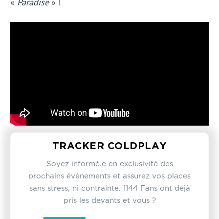
«
Paradise
» !
TRACKER COLDPLAY
Soyez informé.e en exclusivité des
prochains événements et assurez vos places
sans stress, ni contrainte. 1144 Fans ont déjà
pris les devants et vous ?