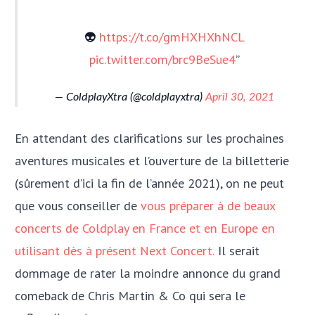
👽
https://t.co/gmHXHXhNCL
pic.twitter.com/brc9BeSue4
— ColdplayXtra (@coldplayxtra)
April 30, 2021
En attendant des clarifications sur les prochaines
aventures musicales et l’ouverture de la billetterie
(sûrement d’ici la fin de l’année 2021), on ne peut
que vous conseiller de
vous préparer à de beaux
concerts de Coldplay en France et en Europe
en
utilisant dès à présent Next Concert.
Il serait
dommage de rater la moindre annonce du grand
comeback de Chris Martin & Co qui sera le