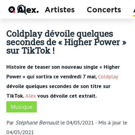
Actu
Artistes
Concerts
Concerts
Artistes
Coldplay dévoile quelques
secondes de « Higher Power »
sur TikTok !
Histoire de teaser son nouveau single « Higher
Power » qui sortira ce vendredi 7 mai,
Coldplay
dévoile quelques secondes de son titre sur
TikTok.
Alex
vous dévoile cet extrait.
Musique
Par
Stéphane Bernault
le 04/05/2021
- Mis à jour
le
04/05/2021