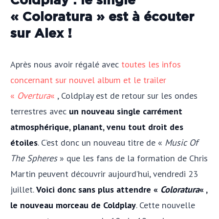
Coldplay : le single
« Coloratura » est à écouter
sur Alex !
Après nous avoir régalé avec
toutes les infos
concernant sur nouvel album et le trailer
«
Overtura
«
, Coldplay est de retour sur les ondes
terrestres avec
un nouveau single carrément
atmosphérique, planant, venu tout droit des
étoiles
. C’est donc un nouveau titre de «
Music Of
The Spheres
» que les fans de la formation de Chris
Martin peuvent découvrir aujourd’hui, vendredi 23
juillet.
Voici donc sans plus attendre «
Coloratura
« ,
le nouveau morceau de Coldplay
. Cette nouvelle