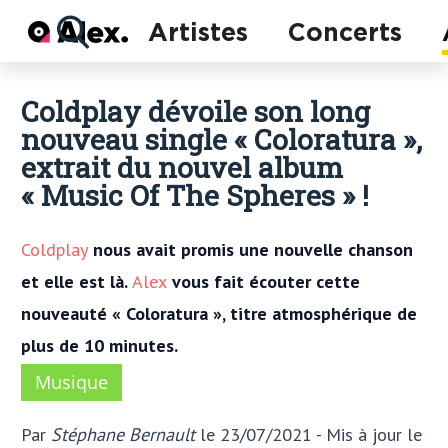
Actu
Artistes
Concerts
Concerts
Artistes
Coldplay dévoile son long
nouveau single « Coloratura »,
extrait du nouvel album
« Music Of The Spheres » !
Coldplay
nous avait promis une nouvelle chanson
et elle est là.
Alex
vous fait écouter cette
nouveauté « Coloratura », titre atmosphérique de
plus de 10 minutes.
Musique
Par
Stéphane Bernault
le 23/07/2021
- Mis à jour
le