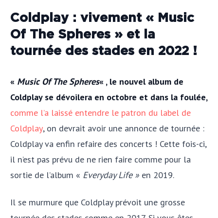
Coldplay : vivement « Music
Of The Spheres » et la
tournée des stades en 2022 !
«
Music Of The Spheres
« , le nouvel album de
Coldplay se dévoilera en octobre et dans la foulée,
comme l’a laissé entendre le patron du label de
Coldplay
, on devrait avoir une annonce de tournée :
Coldplay va enfin refaire des concerts ! Cette fois-ci,
il n’est pas prévu de ne rien faire comme pour la
sortie de l’album «
Everyday Life »
en 2019.
Il se murmure que Coldplay prévoit une grosse
tournée des stades comme en 2017. Si vous êtes