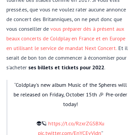
pressé.es, que vous ne voulez rater aucune annonce
de concert des Britanniques, on ne peut donc que
vous conseiller de
vous préparer dès à présent aux
beaux concerts de Coldplay en France et en Europe
en utilisant le service de mandat Next Concert.
Et il
serait de bon ton de commencer à économiser pour
s’acheter
ses billets et tickets pour 2022
.
Coldplay's new album Music of the Spheres will
be released on Friday, October 15th 🎉 Pre-order
today!
👽🪐
https://t.co/RzxrZGSBXu
pic.twitter.com/EnYCEvVidn