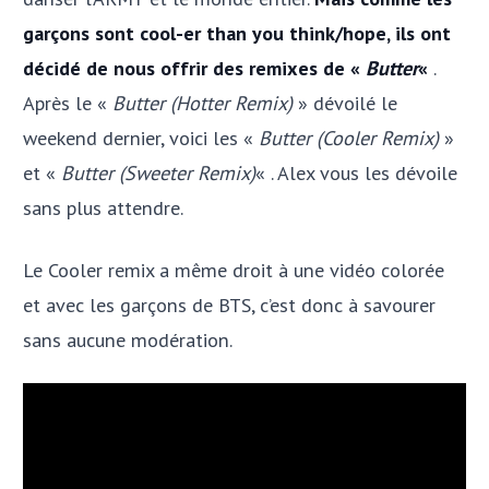
garçons sont cool-er than you think/hope, ils ont
décidé de nous offrir des remixes de «
Butter
«
.
Après le «
Butter (Hotter Remix)
» dévoilé le
weekend dernier, voici les «
Butter (Cooler Remix)
»
et «
Butter (Sweeter Remix)
« . Alex vous les dévoile
sans plus attendre.
Le Cooler remix a même droit à une vidéo colorée
et avec les garçons de BTS, c’est donc à savourer
sans aucune modération.