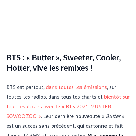
BTS : « Butter », Sweeter, Cooler,
Hotter, vive les remixes !
BTS est partout,
dans toutes les émissions
, sur
toutes les radios, dans tous les charts et
bientôt sur
tous les écrans avec le « BTS 2021 MUSTER
SOWOOZOO »
. Leur dernière nouveauté «
Butter
»
est un succès sans précédent, qui cartonne et fait
danser l’ARMY et le monde entier.
Mais comme les