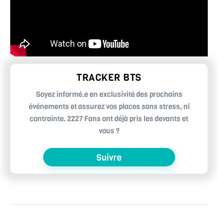
TRACKER BTS
Soyez informé.e en exclusivité des prochains
événements et assurez vos places sans stress, ni
contrainte. 2227 Fans ont déjà pris les devants et
vous ?
Suivre