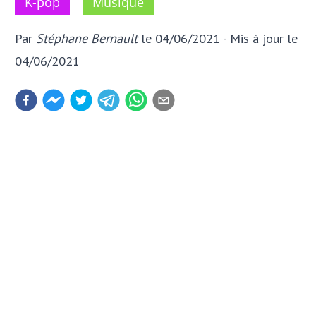
K-pop
Musique
Par
Stéphane Bernault
le 04/06/2021
- Mis à jour
le
04/06/2021