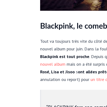
Blackpink, le comeb
Tout va toujours très vite du côté d
nouvel album pour juin. Dans la fou
Blackpink est tout proche
. Depuis 
nouvel album
mais on a été surpris 
Rosé, Lisa et Jisoo
s
ont allées prê
annulation ou report) pour
un titre