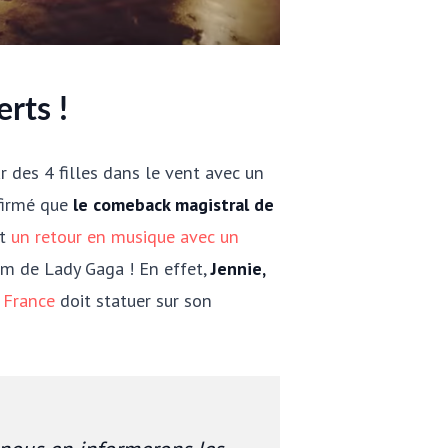
rts !
r des 4 filles dans le vent avec un
nfirmé que
le comeback magistral de
nt
un retour en musique avec un
bum de Lady Gaga ! En effet,
Jennie,
e France
doit statuer sur son