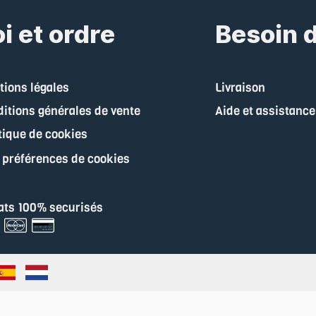
i et ordre
Besoin d
ions légales
Livraison
itions générales de vente
Aide et assistance
tique de cookies
 préférences de cookies
ats 100% securisés