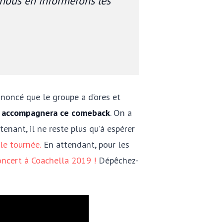
nous en informerons les
oncé que le groupe a d’ores et
ui accompagnera ce comeback
. On a
tenant, il ne reste plus qu’à espérer
le tournée.
En attendant, pour les
oncert à Coachella 2019 !
Dépêchez-