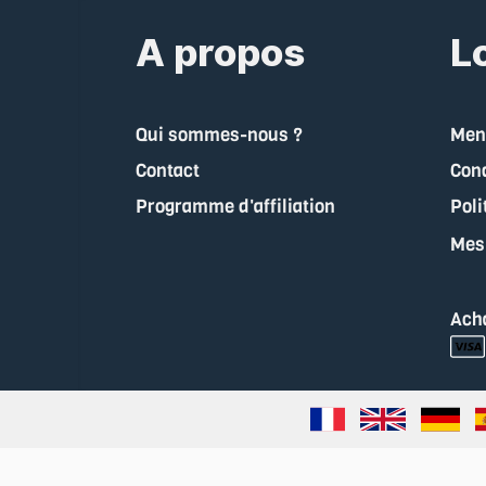
A propos
Lo
Qui sommes-nous ?
Ment
Contact
Cond
Programme d'affiliation
Poli
Mes
Ach