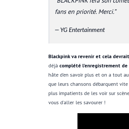
BLACKPINK fera son comeba
fans en priorité. Merci.
YG Entertainment
Blackpink va revenir et cela devrai
déjà
complété l’enregistrement de
hâte d’en savoir plus et on a tout au
que leurs chansons débarquent vite
plus impatients de les voir sur scèn
vous d’aller les savourer !