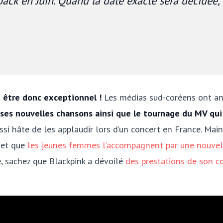
ck en Juin. Quand la date exacte sera décidée, 
t être donc exceptionnel !
Les médias sud-coréens ont ann
 ses nouvelles chansons ainsi que le tournage du MV q
ssi hâte de les applaudir lors d’un concert en France. Main
 et que
les jeunes femmes l’accompagnent par une nouvel
e, sachez que Blackpink a dévoilé
des prestations de son c