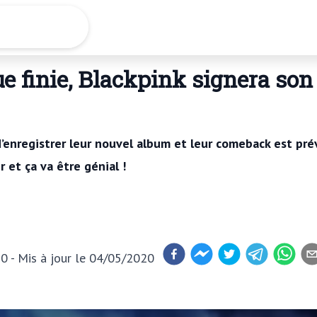
Concerts
que finie, Blackpink signera s
i d’enregistrer leur nouvel album et leur comeback est p
r et ça va être génial !
20
- Mis à jour
le 04/05/2020