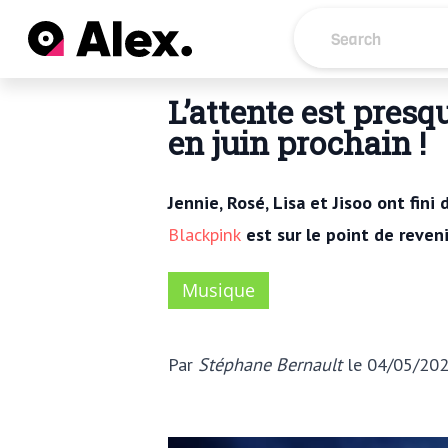
L’attente est pres
en juin prochain !
Jennie, Rosé, Lisa et Jisoo ont fin
Blackpink
est sur le point de reveni
Musique
Par
Stéphane Bernault
le 04/05/20