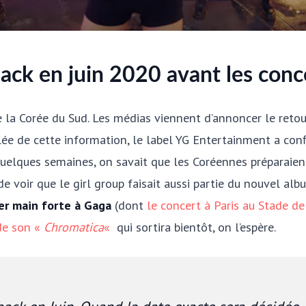
ack en juin 2020 avant les conce
e la Corée du Sud. Les médias viennent d’annoncer le retou
lée de cette information, le label YG Entertainment a co
quelques semaines, on savait que les Coréennes préparaie
de voir que le girl group faisait aussi partie du nouvel al
ter main forte à Gaga
(dont
le concert à Paris au Stade d
 de son «
Chromatica
«
qui sortira bientôt, on l’espère.