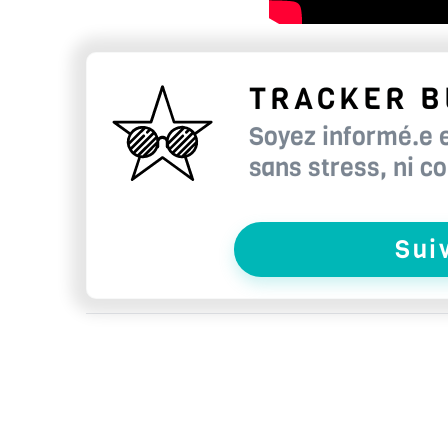
TRACKER B
Soyez informé.e 
sans stress, ni co
Sui