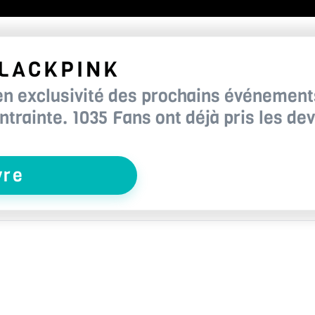
LACKPINK
en exclusivité des prochains événement
ntrainte. 1035 Fans ont déjà pris les de
vre