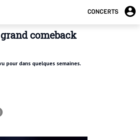
CONCERTS
on grand comeback
révu pour dans quelques semaines.