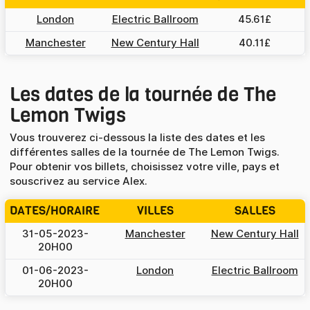
London
Electric Ballroom
45.61£
Manchester
New Century Hall
40.11£
Les dates de la tournée de The
Lemon Twigs
Vous trouverez ci-dessous la liste des dates et les
différentes salles de la tournée de The Lemon Twigs.
Pour obtenir vos billets, choisissez votre ville, pays et
souscrivez au service Alex.
DATES/HORAIRE
VILLES
SALLES
31-05-2023-
Manchester
New Century Hall
20H00
01-06-2023-
London
Electric Ballroom
20H00