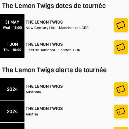
The Lemon Twigs
dates de tournée
31 MAY
THE LEMON TWIGS
Wed - 19:00
New Century Hall - Manchester, GBR
1 JUN
THE LEMON TWIGS
Thu - 19:00
Electric Ballroom - London, GBR
The Lemon Twigs
alerte de tournée
THE LEMON TWIGS
2024
Australia
THE LEMON TWIGS
2024
Austria