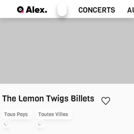
Alex+
CONCERTS
A
Concerts
The Lemon Twigs
Billets
Tous Pays
Toutes Villes