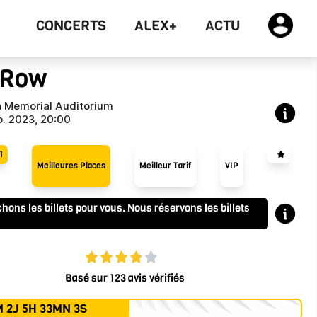
CONCERTS
ALEX+
ACTU
 Row
 Memorial Auditorium
p. 2023, 20:00
1
Meilleures Places
Meilleur Tarif
VIP
ons les billets pour vous. Nous réservons les billets
Basé sur 123 avis vérifiés
 2J 5H 33MN 3S