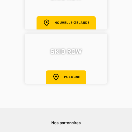
NOUVELLE-ZÉLANDE
SKID ROW
POLOGNE
Nos partenaires