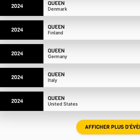
QUEEN
2024
Denmark
QUEEN
2024
Finland
QUEEN
2024
Germany
QUEEN
2024
Italy
QUEEN
2024
United States
AFFICHER PLUS D'ÉV