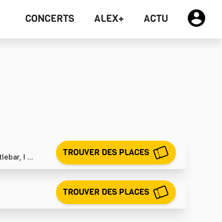
CONCERTS
ALEX+
ACTU
TROUVER DES PLACES
bar, I ...
TROUVER DES PLACES