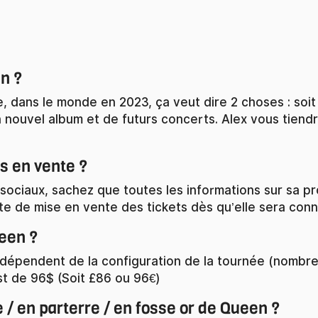
en ?
, dans le monde en 2023, ça veut dire 2 choses : soit
nouvel album et de futurs concerts. Alex vous tiendr
ls en vente ?
sociaux, sachez que toutes les informations sur sa pr
e de mise en vente des tickets dès qu’elle sera conn
ueen ?
épendent de la configuration de la tournée (nombre de 
st de 96$ (Soit £86 ou 96€)
e / en parterre / en fosse or de Queen ?