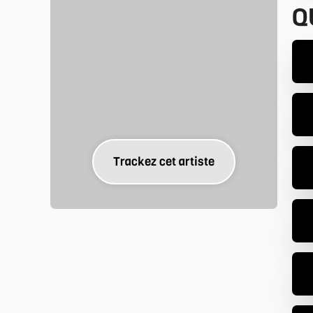
Q
Trackez cet artiste