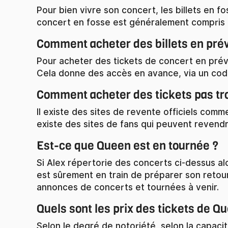
Pour bien vivre son concert, les billets en f
concert en fosse est généralement compris 
Comment acheter des billets en pré
Pour acheter des tickets de concert en prévent
Cela donne des accès en avance, via un code, 
Comment acheter des tickets pas tr
Il existe des sites de revente officiels comm
existe des sites de fans qui peuvent revendre
Est-ce que Queen est en tournée ?
Si Alex répertorie des concerts ci-dessus al
est sûrement en train de préparer son retou
annonces de concerts et tournées à venir.
Quels sont les prix des tickets de Q
Selon le degré de notoriété, selon la capacité