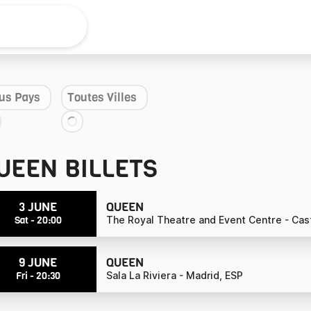
Actu
Alex+
Concerts
us Pays
Toutes Villes
UEEN
BILLETS
3 JUNE
QUEEN
Sat - 20:00
The Royal Theatre and Event Centre - Castle
9 JUNE
QUEEN
Fri - 20:30
Sala La Riviera - Madrid, ESP