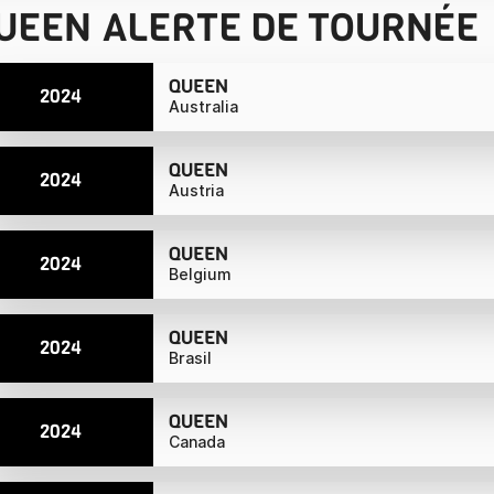
UEEN
ALERTE DE TOURNÉE
QUEEN
2024
Australia
QUEEN
2024
Austria
QUEEN
2024
Belgium
QUEEN
2024
Brasil
QUEEN
2024
Canada