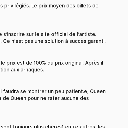
s privilégiés. Le prix moyen des billets de
nscrire sur le site officiel de l’artiste.
. Ce n’est pas une solution à succès garanti.
 prix est de 100% du prix original. Après il
ntion aux arnaques.
il faudra se montrer un peu patient.e, Queen
he de Queen pour ne rater aucune des
s sont toujours plus chères) entre autres, les