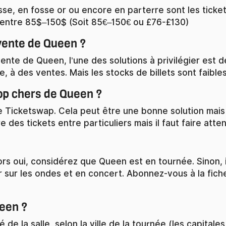
osse, en fosse or ou encore en parterre sont les ticket
entre 85$–150$ (Soit 85€–150€ ou £76-£130)
vente de Queen ?
e de Queen, l’une des solutions à privilégier est de s’i
à des ventes. Mais les stocks de billets sont faibles
op chers de Queen ?
e Ticketswap. Cela peut être une bonne solution mais le
 des tickets entre particuliers mais il faut faire atte
ors oui, considérez que Queen est en tournée. Sinon, 
r sur les ondes et en concert. Abonnez-vous à la fic
ueen ?
 de la salle, selon la ville de la tournée (les capitale