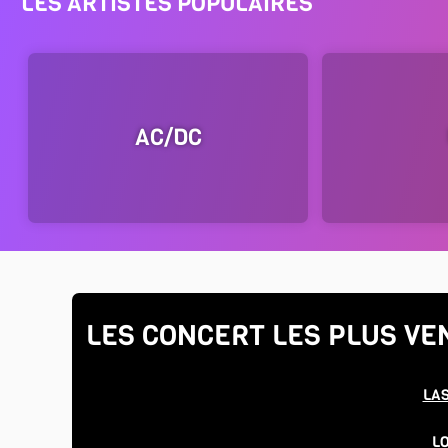
LES ARTISTES POPULAIRES
AC/DC
LES CONCERT LES PLUS VE
LA
L