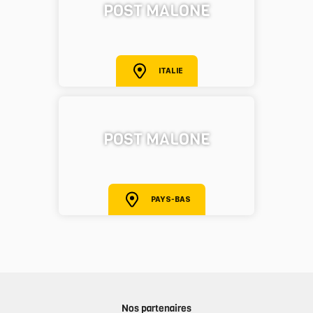
POST MALONE
ITALIE
POST MALONE
PAYS-BAS
Nos partenaires