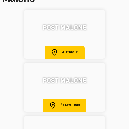
POST MALONE
AUTRICHE
POST MALONE
ÉTATS-UNIS