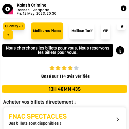
Kalash Criminel
Rennes -
Antipode
Fri. 12 May. 2023, 20:30
Quantity - 1
Meilleures Places
Meilleur Tarif
VIP
Nous cherchons les billets pour vous. Nous réservons
les billets pour vous.
Basé sur 114 avis vérifiés
13H 48MN 43S
Acheter vos billets directement :
FNAC SPECTACLES
Des billets sont disponibles !