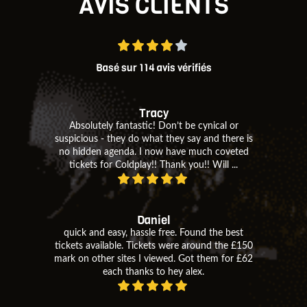
AVIS CLIENTS
Basé sur 114 avis vérifiés
Tracy
Absolutely fantastic! Don’t be cynical or
suspicious - they do what they say and there is
no hidden agenda. I now have much coveted
tickets for Coldplay!! Thank you!! Will ...
Daniel
quick and easy, hassle free. Found the best
tickets available. Tickets were around the £150
mark on other sites I viewed. Got them for £62
each thanks to hey alex.