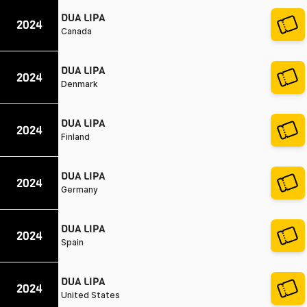
DUA LIPA
2024
Canada
DUA LIPA
2024
Denmark
DUA LIPA
2024
Finland
DUA LIPA
2024
Germany
DUA LIPA
2024
Spain
DUA LIPA
2024
United States