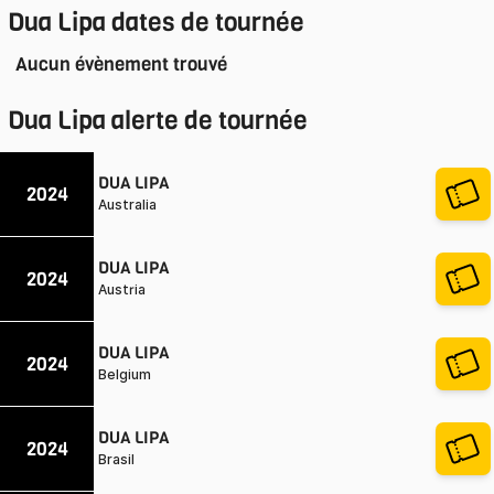
Dua Lipa
dates de tournée
Aucun évènement trouvé
Dua Lipa
alerte de tournée
DUA LIPA
2024
Australia
DUA LIPA
2024
Austria
DUA LIPA
2024
Belgium
DUA LIPA
2024
Brasil