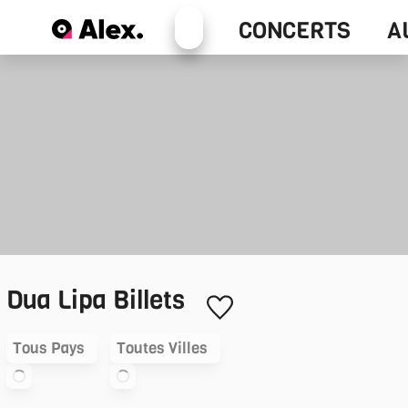
Alex+
CONCERTS
A
Concerts
Dua Lipa
Billets
Tous Pays
Toutes Villes