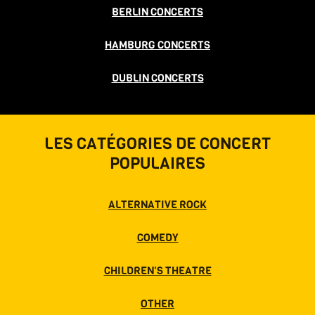
BERLIN CONCERTS
HAMBURG CONCERTS
DUBLIN CONCERTS
LES CATÉGORIES DE CONCERT
POPULAIRES
ALTERNATIVE ROCK
COMEDY
CHILDREN'S THEATRE
OTHER