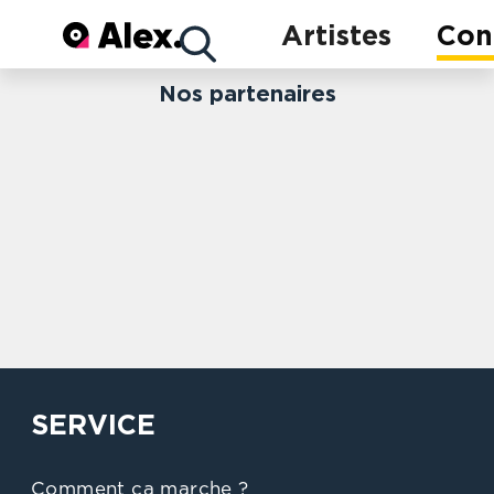
Concerts
Artistes
Con
Nos partenaires
Artistes
SERVICE
Comment ça marche ?