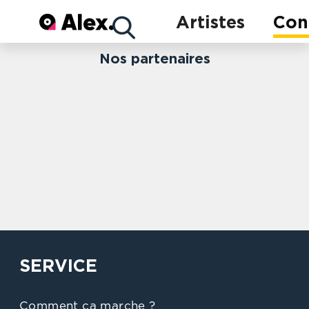
Concerts
Artistes
Con
Nos partenaires
Artistes
SERVICE
Comment ça marche ?