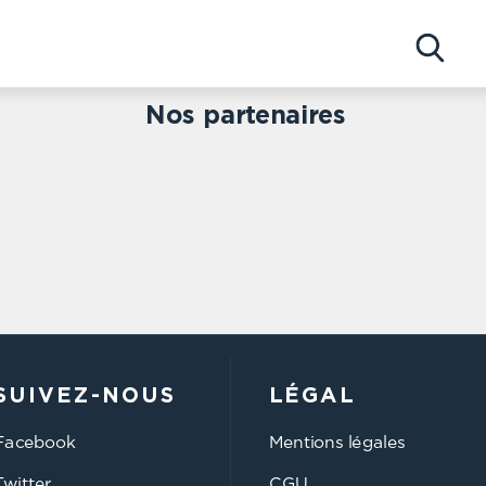
Concerts
Nos partenaires
Artistes
SUIVEZ-NOUS
LÉGAL
Facebook
Mentions légales
Twitter
CGU