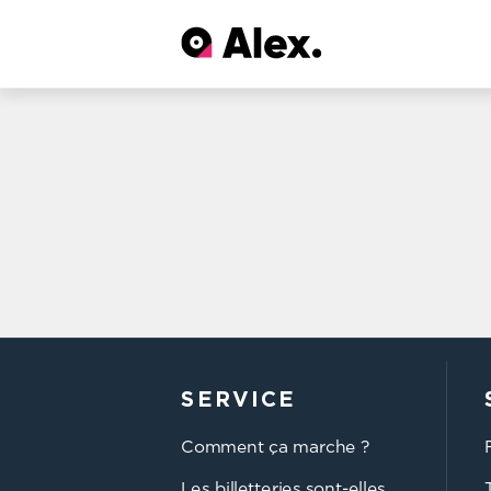
SERVICE
Comment ça marche ?
Les billetteries sont-elles