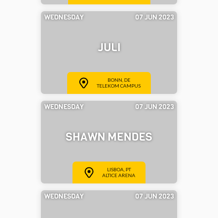
WEDNESDAY
07 JUN 2023
JULI
BONN, DE
TELEKOM CAMPUS
WEDNESDAY
07 JUN 2023
SHAWN MENDES
LISBOA, PT
ALTICE ARENA
WEDNESDAY
07 JUN 2023