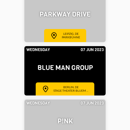
PARKWAY DRIVE
LEIPZIG, DE
PARKBÜHNE
WEDNESDAY
07 JUN 2023
BLUE MAN GROUP
BERLIN, DE
STAGE THEATER BLUEM ...
WEDNESDAY
07 JUN 2023
P!NK