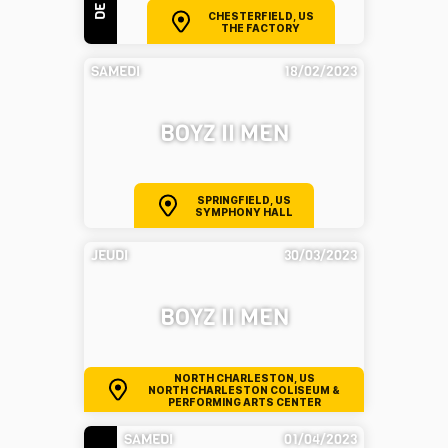
CHESTERFIELD, US
THE FACTORY
SAMEDI
18/02/2023
BOYZ II MEN
SPRINGFIELD, US
SYMPHONY HALL
JEUDI
30/03/2023
BOYZ II MEN
NORTH CHARLESTON, US
NORTH CHARLESTON COLISEUM &
PERFORMING ARTS CENTER
SAMEDI
01/04/2023