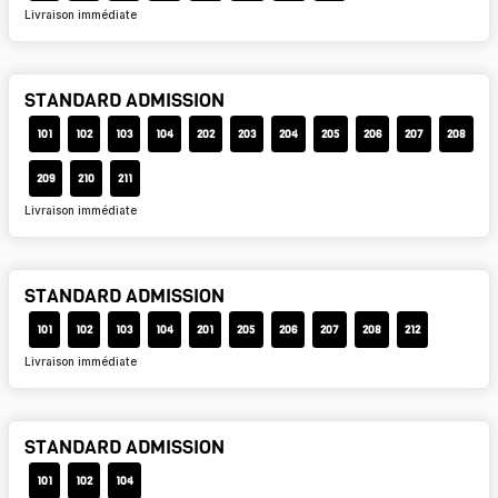
Livraison immédiate
STANDARD ADMISSION
101
102
103
104
202
203
204
205
206
207
208
209
210
211
Livraison immédiate
STANDARD ADMISSION
101
102
103
104
201
205
206
207
208
212
Livraison immédiate
STANDARD ADMISSION
101
102
104