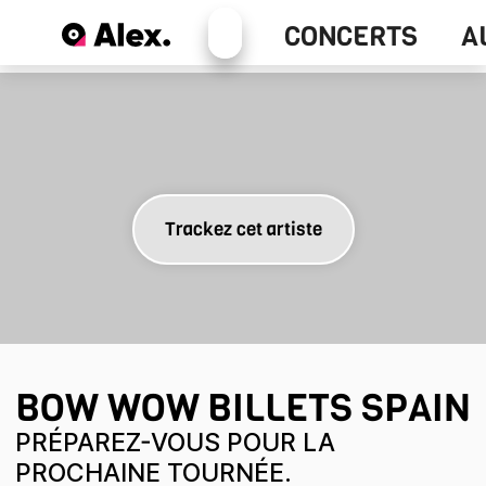
Alex+
CONCERTS
A
Concerts
Trackez cet artiste
BOW WOW
BILLETS SPAIN
PRÉPAREZ-VOUS POUR LA
PROCHAINE TOURNÉE.