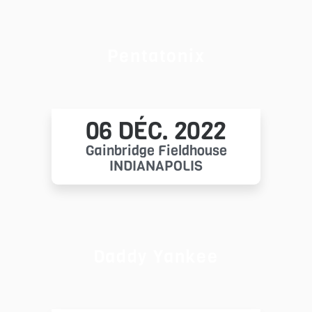
Pentatonix
06 DÉC. 2022
Gainbridge Fieldhouse
INDIANAPOLIS
Daddy Yankee