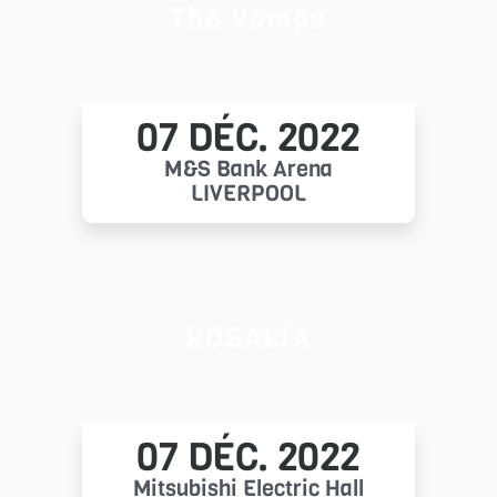
The Vamps
07 DÉC. 2022
M&S Bank Arena
LIVERPOOL
ROSALÍA
07 DÉC. 2022
Mitsubishi Electric Hall