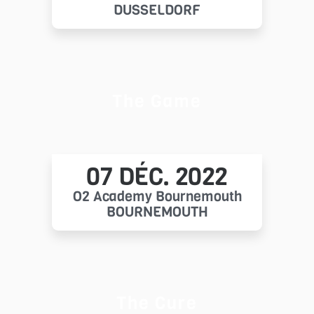
DÜSSELDORF
The Game
07 DÉC. 2022
O2 Academy Bournemouth
BOURNEMOUTH
The Cure