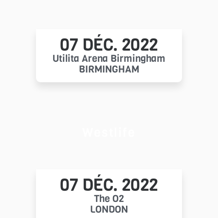
07 DÉC. 2022
Utilita Arena Birmingham
BIRMINGHAM
Westlife
07 DÉC. 2022
The O2
LONDON