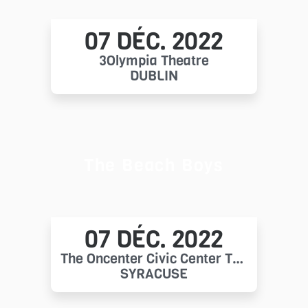
07 DÉC. 2022
3Olympia Theatre
DUBLIN
The Beach Boys
07 DÉC. 2022
The Oncenter Civic Center Theaters
SYRACUSE