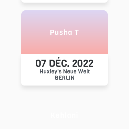
Pusha T
07 DÉC. 2022
Huxley's Neue Welt
BERLIN
Kehlani