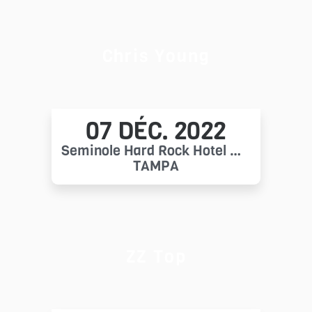
Chris Young
07 DÉC. 2022
Seminole Hard Rock Hotel & Casino Tampa
TAMPA
ZZ Top