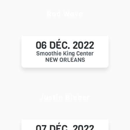
Rod Wave
06 DÉC. 2022
Smoothie King Center
NEW ORLEANS
Justin Bieber
07 DÉC. 2022