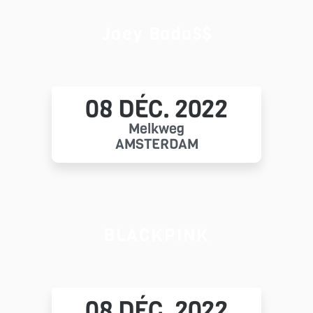
Joey Bada$$
08 DÉC. 2022
Melkweg
AMSTERDAM
BLACKPINK
08 DÉC. 2022