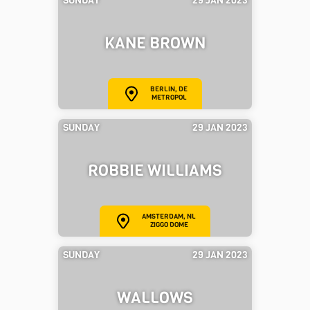
SUNDAY
29 JAN 2023
KANE BROWN
BERLIN, DE
METROPOL
SUNDAY
29 JAN 2023
ROBBIE WILLIAMS
AMSTERDAM, NL
ZIGGO DOME
SUNDAY
29 JAN 2023
WALLOWS