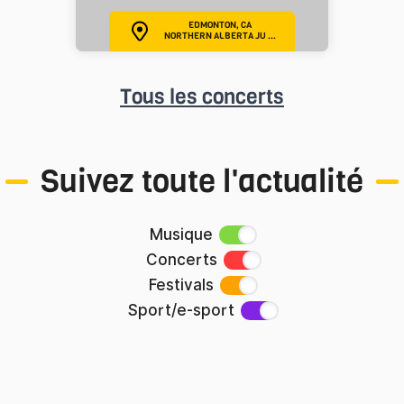
EDMONTON, CA
NORTHERN ALBERTA JU ...
Tous les concerts
Suivez toute l'actualité
Musique
Concerts
Festivals
Sport/e-sport