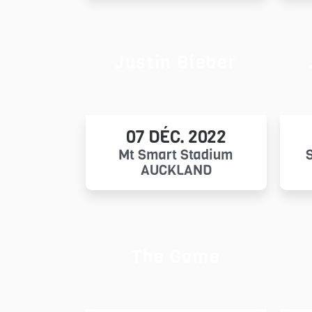
Justin Bieber
07 DÉC. 2022
Mt Smart Stadium
AUCKLAND
The Game