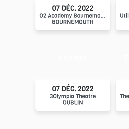
07 DÉC. 2022
O2 Academy Bournemouth
Uti
BOURNEMOUTH
Kehlani
T
07 DÉC. 2022
3Olympia Theatre
DUBLIN