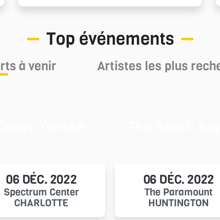
Top événements
ts à venir
Artistes les plus rec
Daddy Yankee
The Beach Bo
06 DÉC. 2022
06 DÉC. 2022
Spectrum Center
The Paramount
CHARLOTTE
HUNTINGTON