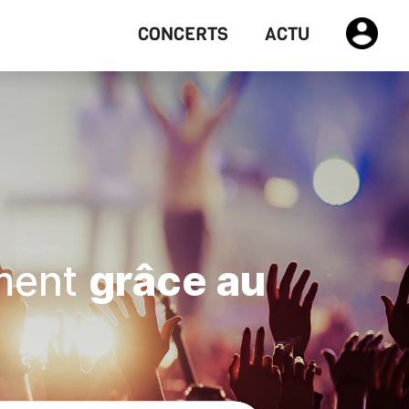
CONCERTS
ACTU
ment
grâce au