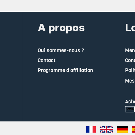
A propos
Lo
Qui sommes-nous ?
Ment
Contact
Cond
Programme d'affiliation
Poli
Mes
Ach