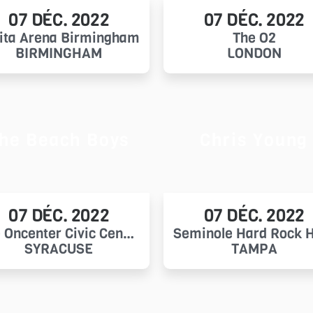
07 DÉC. 2022
07 DÉC. 2022
lita Arena Birmingham
The O2
BIRMINGHAM
LONDON
he Beach Boys
Chris Young
07 DÉC. 2022
07 DÉC. 2022
The Oncenter Civic Center Theaters
SYRACUSE
TAMPA