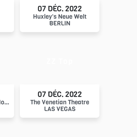
07 DÉC. 2022
Huxley's Neue Welt
BERLIN
ZZ Top
07 DÉC. 2022
Seminole Hard Rock Hotel & Casino Tampa
The Venetian Theatre
LAS VEGAS