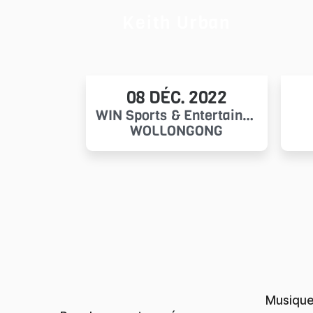
Keith Urban
08 DÉC. 2022
WIN Sports & Entertainment Centres
WOLLONGONG
Musiqu