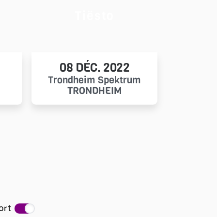
Tiësto
08 DÉC. 2022
Trondheim Spektrum
TRONDHEIM
ort