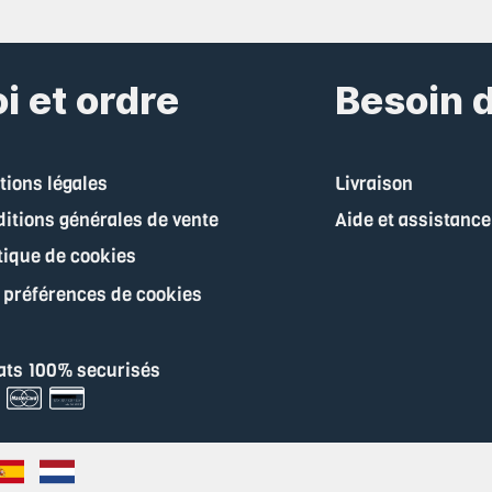
i et ordre
Besoin d
ions légales
Livraison
itions générales de vente
Aide et assistance
tique de cookies
 préférences de cookies
ats 100% securisés