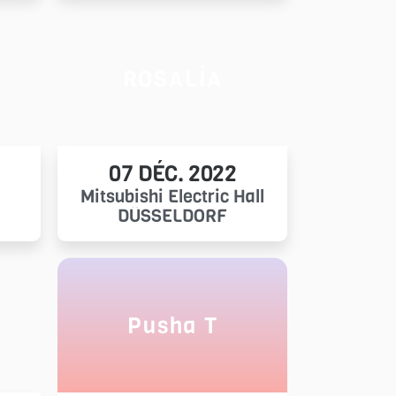
ROSALÍA
07 DÉC. 2022
Mitsubishi Electric Hall
DÜSSELDORF
Pusha T