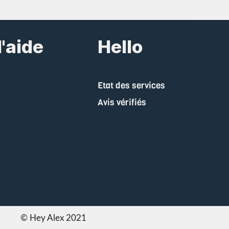
'aide
Hello
Etat des services
Avis vérifiés
© Hey Alex 2021