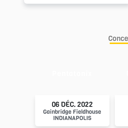
Concer
Pentatonix
06 DÉC. 2022
Gainbridge Fieldhouse
INDIANAPOLIS