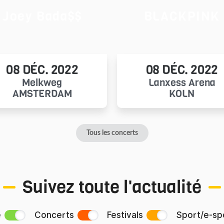
Joey Bada$$
BLACKPINK
08 DÉC. 2022
08 DÉC. 2022
Melkweg
Lanxess Arena
AMSTERDAM
KÖLN
Tous les concerts
Suivez toute l'actualité
e
Concerts
Festivals
Sport/e-sp