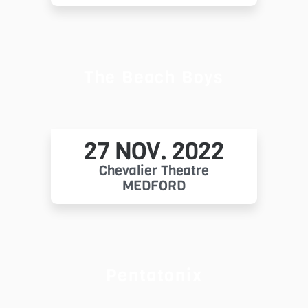
The Beach Boys
27 NOV. 2022
Chevalier Theatre
MEDFORD
Pentatonix