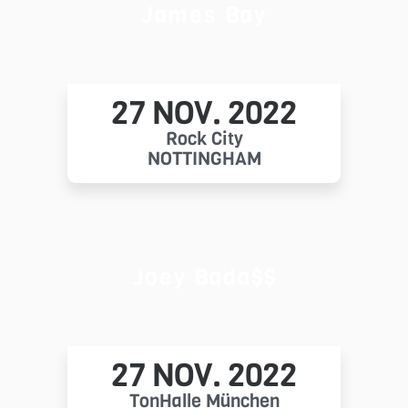
James Bay
27 NOV. 2022
Rock City
NOTTINGHAM
Joey Bada$$
27 NOV. 2022
TonHalle München