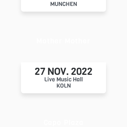
MÜNCHEN
Mother Mother
27 NOV. 2022
Live Music Hall
KÖLN
Capo Plaza