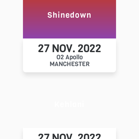
Shinedown
27 NOV. 2022
O2 Apollo
MANCHESTER
Kehlani
27 NOV. 2022