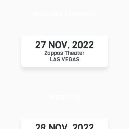
Miranda Lambert
27 NOV. 2022
Zappos Theater
LAS VEGAS
Westlife
28 NOV. 2022