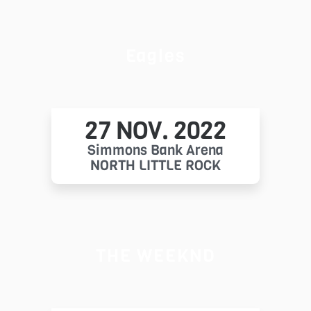
Eagles
27 NOV. 2022
Simmons Bank Arena
NORTH LITTLE ROCK
THE WEEKND